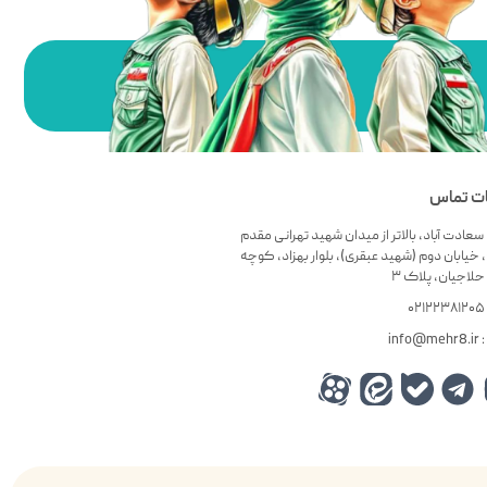
ات تماس
سعادت آباد، بالاتر از میدان شهید تهرانی مقدم
 خیابان دوم (شهید عبقری)، بلوار بهزاد، کوچه
لاجیان، پلاک ۳
۰
info