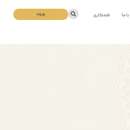
ورود
ا ما
همکاری