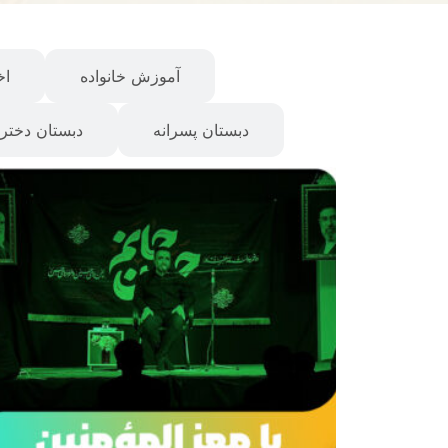
همه
آموزش خانواده
اخ
دبستان پسرانه
دبستان دخترا