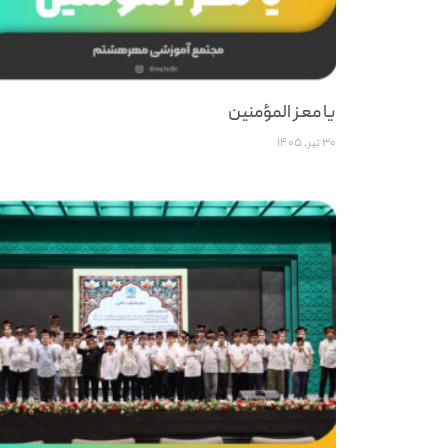
یا معز المؤمنین
۳۰ تیر, ۱۴۰۵