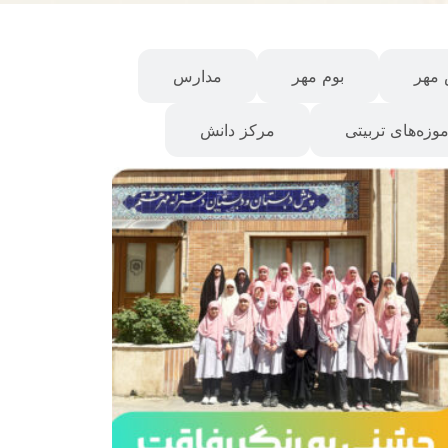
مهر
بوم مهر
مدارس
موزه‌های تربیتی
مرکز دانش