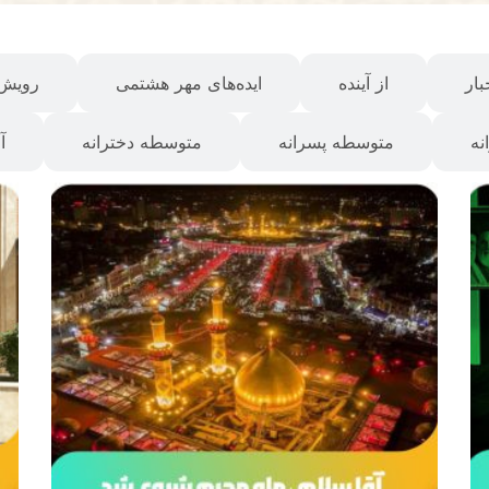
بار
از آینده
ایده‌های مهر هشتمی
رویش 
نه
متوسطه پسرانه
متوسطه دخترانه
آ