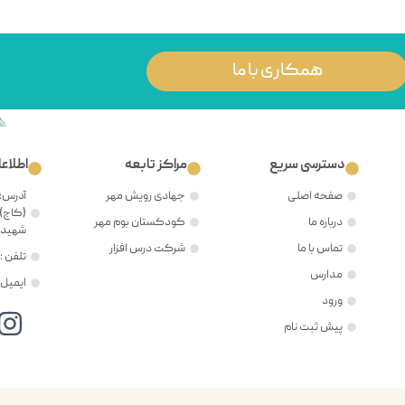
همکاری با ما
دسترسی سریع
مراکز تابعه
اطلاع
صفحه اصلی
جهادی رویش مهر
آدرس: 
(کاج)،
درباره ما
کودکستان بوم مهر
شهید ح
تماس با ما
شرکت درس افزار
تلفن : ۲۱۲۲۳۸۱۲۰۵
مدارس
ایمیل : @mehr8.ir
ورود
پیش ثبت نام