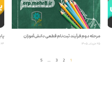
مرحله دوم فرآیند ثبت‌نام قطعی دانش‌آموزان
پای
۲۵ خرداد, ۱۴۰۵
۲۴ خرداد, ۱۴۰۵
5
…
3
2
1