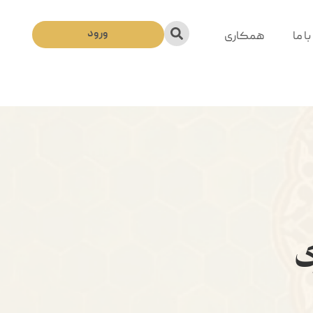
ورود
ا ما
همکاری