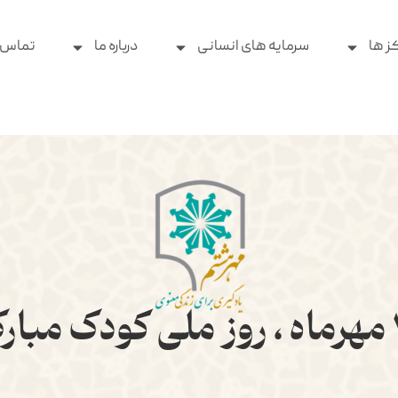
ز ها
سرمایه های انسانی
درباره ما
تماس ب
 مبارک