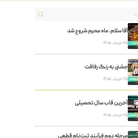
آقا سلام، ماه محرم شروع شد
۲۵ خرداد, ۱۴۰۵
جشنی به رنگ رفاقت
۲۵ خرداد, ۱۴۰۵
آخرین قاب سال تحصیلی
۲۵ خرداد, ۱۴۰۵
مرحله دوم فرآیند ثبت‌نام قطعی