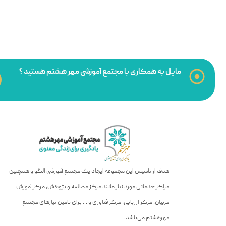
مایل به همکاری با مجتمع آموزشی مهر هشتم هستید ؟
هدف از تاسیس این مجموعه ایجاد یک مجتمع آموزشی الگو و همچنین
مراکز خدماتی مورد نیاز مانند مرکز مطالعه و پژوهش، مرکز آموزش
مربیان، مرکز ارزیابی، مرکز فناوری و … برای تامین نیازهای مجتمع
مهرهشتم می‌باشد.