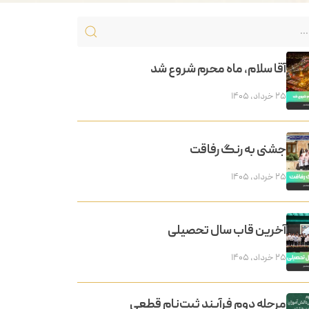
آقا سلام، ماه محرم شروع شد
۲۵ خرداد, ۱۴۰۵
جشنی به رنگ رفاقت
۲۵ خرداد, ۱۴۰۵
آخرین قاب سال تحصیلی
۲۵ خرداد, ۱۴۰۵
مرحله دوم فرآیند ثبت‌نام قطعی