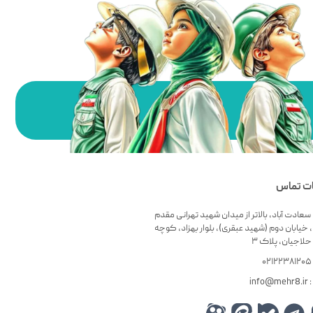
ات تماس
سعادت آباد، بالاتر از میدان شهید تهرانی مقدم
 خیابان دوم (شهید عبقری)، بلوار بهزاد، کوچه
لاجیان، پلاک ۳
۰
info