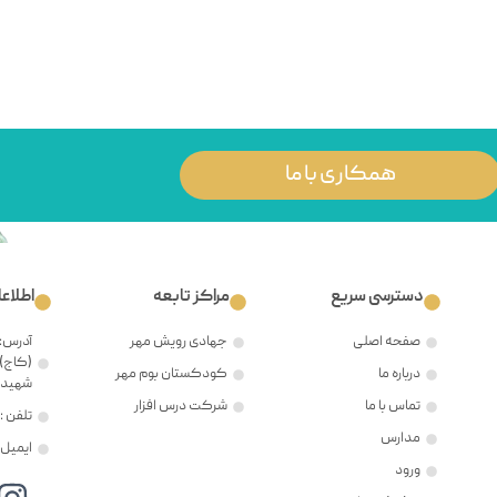
همکاری با ما
دسترسی سریع
مراکز تابعه
اطلاع
صفحه اصلی
جهادی رویش مهر
آدرس: 
(کاج)،
درباره ما
کودکستان بوم مهر
شهید ح
تماس با ما
شرکت درس افزار
تلفن : ۲۱۲۲۳۸۱۲۰۵
مدارس
ایمیل : @mehr8.ir
ورود