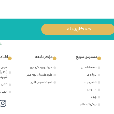
همکاری با ما
دسترسی سریع
مراکز تابعه
اطلاع
صفحه اصلی
جهادی رویش مهر
آدرس: 
(کاج)،
درباره ما
کودکستان بوم مهر
شهید ح
تماس با ما
شرکت درس افزار
تلفن : ۲۱۲۲۳۸۱۲۰۵
مدارس
ایمیل : @mehr8.ir
ورود
پیش ثبت نام