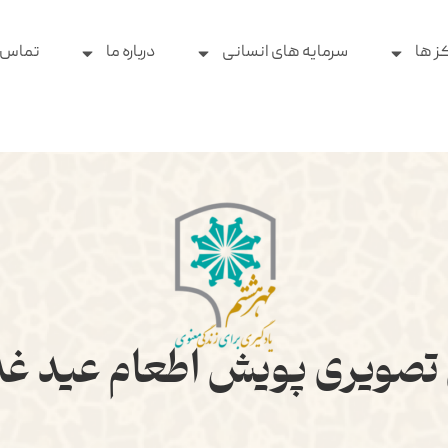
ز ها
سرمایه های انسانی
درباره ما
تماس ب
تصویری پویش اطعام عید غ