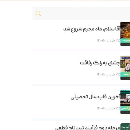
آقا سلام، ماه محرم شروع شد
۲۵ خرداد, ۱۴۰۵
جشنی به رنگ رفاقت
۲۵ خرداد, ۱۴۰۵
آخرین قاب سال تحصیلی
۲۵ خرداد, ۱۴۰۵
مرحله دوم فرآیند ثبت‌نام قطعی