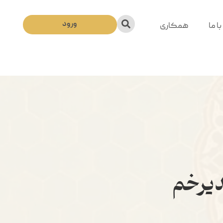
ورود
ا ما
همکاری
دیرخم