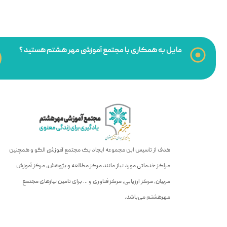
مایل به همکاری با مجتمع آموزشی مهر هشتم هستید ؟
هدف از تاسیس این مجموعه ایجاد یک مجتمع آموزشی الگو و همچنین
مراکز خدماتی مورد نیاز مانند مرکز مطالعه و پژوهش، مرکز آموزش
مربیان، مرکز ارزیابی، مرکز فناوری و … برای تامین نیازهای مجتمع
مهرهشتم می‌باشد.