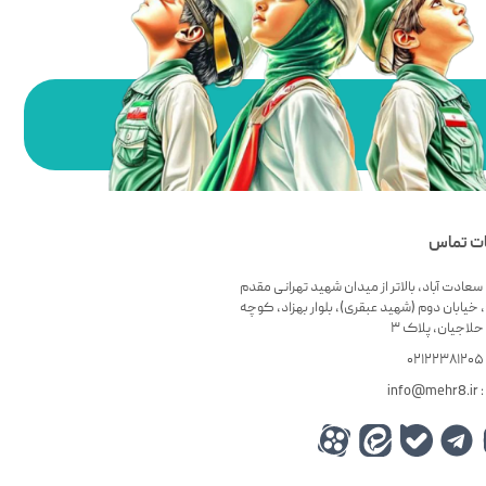
ات تماس
سعادت آباد، بالاتر از میدان شهید تهرانی مقدم
 خیابان دوم (شهید عبقری)، بلوار بهزاد، کوچه
لاجیان، پلاک ۳
۰
info