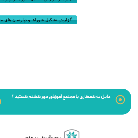
گزارش تشکیل شوراها و دپارتمان ه
مایل به همکاری با مجتمع آموزشی مهر هشتم هستید ؟