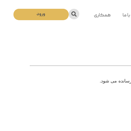
ورود
ا ما
همکاری
سانده می شود.