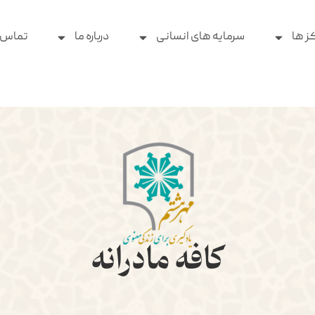
ز ها
سرمایه های انسانی
درباره ما
تماس ب
کافه مادرانه