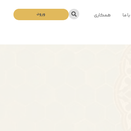
ورود
ا ما
همکاری