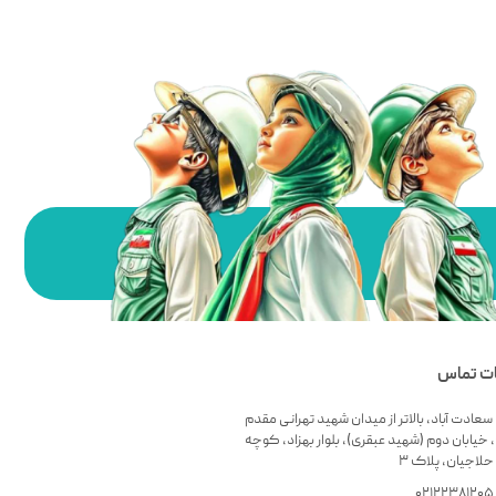
ات تماس
سعادت آباد، بالاتر از میدان شهید تهرانی مقدم
 خیابان دوم (شهید عبقری)، بلوار بهزاد، کوچه
لاجیان، پلاک ۳
۰