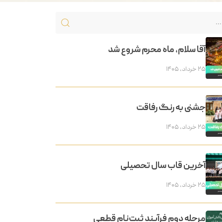
آقا سلام، ماه محرم شروع شد
۲۵ خرداد, ۱۴۰۵
جشنی به رنگ رفاقت
۲۵ خرداد, ۱۴۰۵
آخرین قاب سال تحصیلی
۲۵ خرداد, ۱۴۰۵
مرحله دوم فرآیند ثبت‌نام قطعی