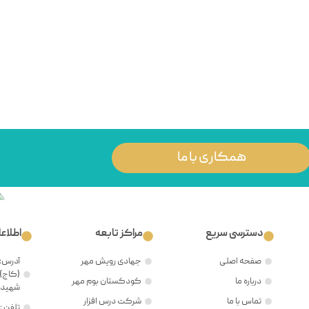
همکاری با ما
دسترسی سریع
مراکز تابعه
اطلاع
صفحه اصلی
جهادی رویش مهر
آدرس: 
(کاج)،
درباره ما
کودکستان بوم مهر
شهید ح
تماس با ما
شرکت درس افزار
تلفن : ۲۱۲۲۳۸۱۲۰۵