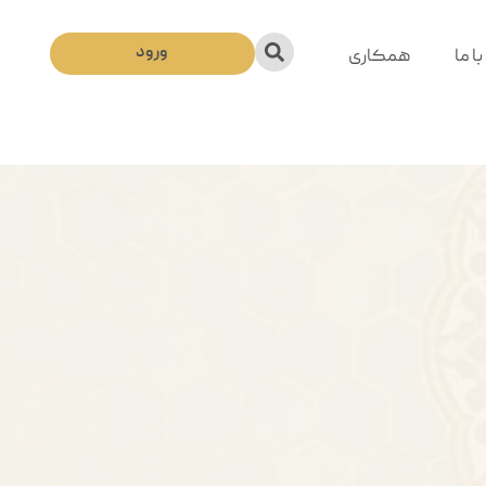
ورود
ا ما
همکاری