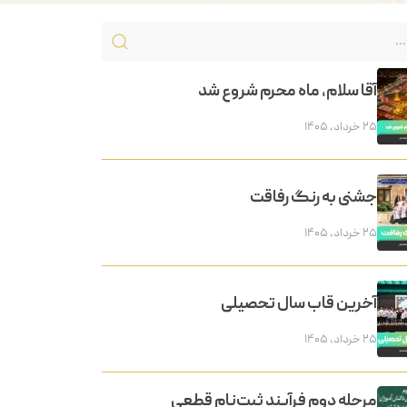
آقا سلام، ماه محرم شروع شد
۲۵ خرداد, ۱۴۰۵
جشنی به رنگ رفاقت
۲۵ خرداد, ۱۴۰۵
آخرین قاب سال تحصیلی
۲۵ خرداد, ۱۴۰۵
مرحله دوم فرآیند ثبت‌نام قطعی