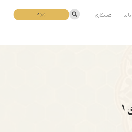
ورود
ا ما
همکاری
۱