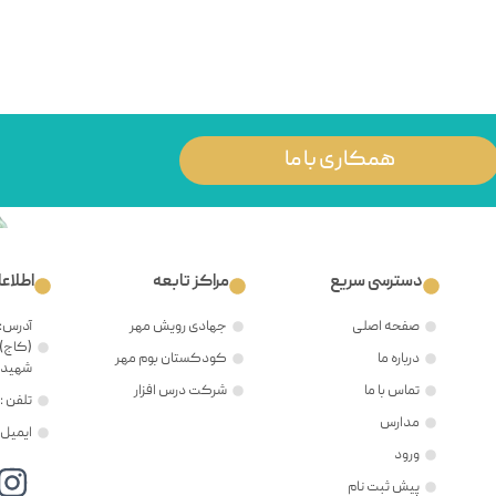
همکاری با ما
دسترسی سریع
مراکز تابعه
اطلاع
صفحه اصلی
جهادی رویش مهر
آدرس: 
(کاج)،
درباره ما
کودکستان بوم مهر
شهید ح
تماس با ما
شرکت درس افزار
تلفن : ۲۱۲۲۳۸۱۲۰۵
مدارس
ایمیل : @mehr8.ir
ورود
پیش ثبت نام