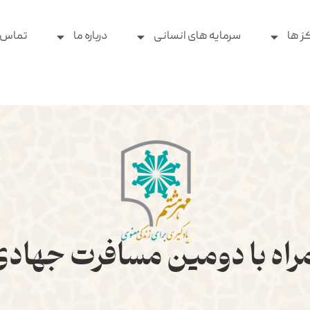
ز ها
سرمایه های انسانی
درباره ما
تماس ب
اه با دومین مسافرت جهادی 