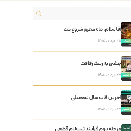
آقا سلام، ماه محرم شروع شد
۲۵ خرداد, ۱۴۰۵
جشنی به رنگ رفاقت
۲۵ خرداد, ۱۴۰۵
آخرین قاب سال تحصیلی
۲۵ خرداد, ۱۴۰۵
مرحله دوم فرآیند ثبت‌نام قطعی