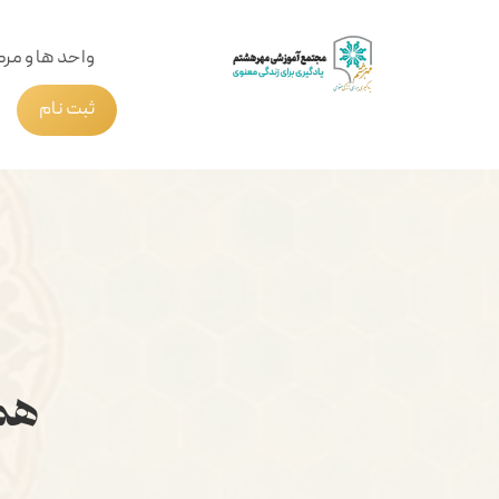
واحد ها و مرک
ثبت نام
همر