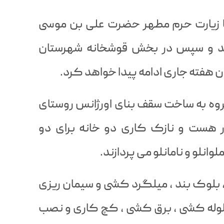
وز ۱۸ مرداد ماه با زیارت حرم مطهر حضرت علی بن موسی
د و سپس در بخش قوشخانه شهرستان
یان هفته جاری ادامه پیدا خواهد کرد.
گروه به ساخت سقف بنای اورژانس روستای
ستای همجوار هست و نازک کاری دو خانه برای دو
وانلو و نامانلو می پردازند.
لوک بند ، میلگرد کشی و سیمان ریزی
 لوله کشی ، برق کشی ، کچ کاری و نصب