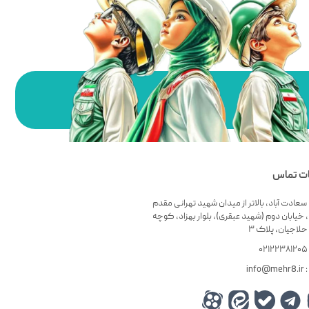
ات تماس
سعادت آباد، بالاتر از میدان شهید تهرانی مقدم
 خیابان دوم (شهید عبقری)، بلوار بهزاد، کوچه
لاجیان، پلاک ۳
۰
info