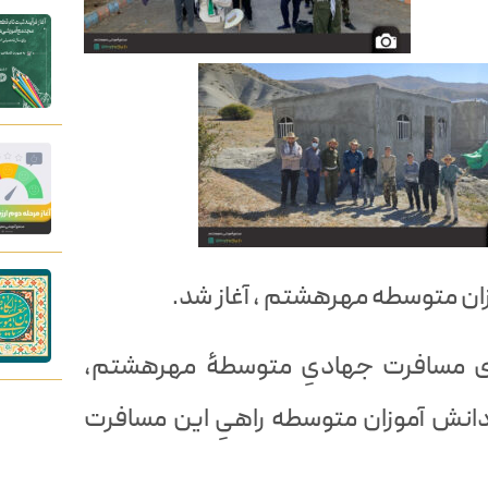
ن متوسطه مهرهشتم ، آغاز شد.
ری مسافرت جهادیِ متوسطۀ مهرهشتم،
دانش آموزان متوسطه راهیِ این مسافرت