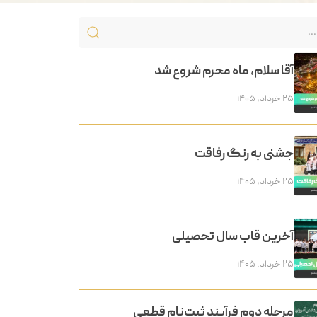
آقا سلام، ماه محرم شروع شد
۲۵ خرداد, ۱۴۰۵
جشنی به رنگ رفاقت
۲۵ خرداد, ۱۴۰۵
آخرین قاب سال تحصیلی
۲۵ خرداد, ۱۴۰۵
مرحله دوم فرآیند ثبت‌نام قطعی