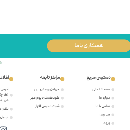
همکاری با ما
دسترسی سریع
مراکز تابعه
اطلاع
صفحه اصلی
جهادی رویش مهر
آدرس: 
(کاج)،
درباره ما
کودکستان بوم مهر
شهید ح
تماس با ما
شرکت درس افزار
تلفن : ۲۱۲۲۳۸۱۲۰۵
مدارس
ایمیل : @mehr8.ir
ورود