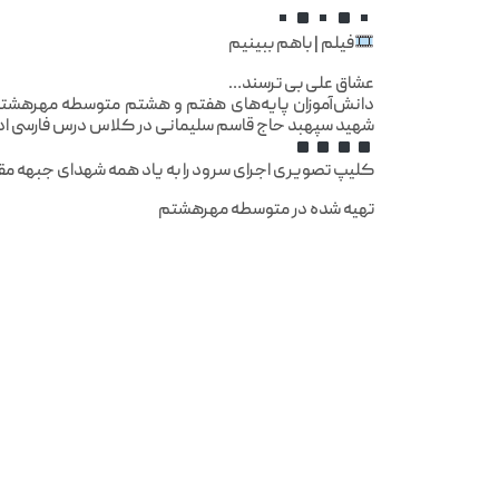
فیلم | باهم ببینیم
عشاق علی بی ‌ترسند…
دانش‌آموزان پایه‌های هفتم و هشتم متوسطه مهرهشتم، د
شهید سپهبد حاج قاسم سلیمانی در کلاس درس فارسی ادبی
کلیپ تصویری اجرای سرود را به یاد همه شهدای جبهه م
تهیه شده در متوسطه مهرهشتم