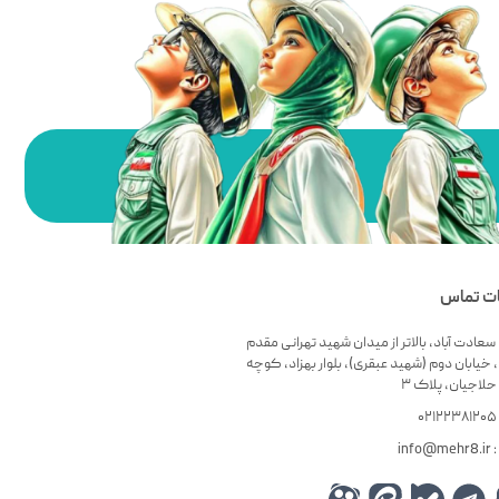
ات تماس
سعادت آباد، بالاتر از میدان شهید تهرانی مقدم
 خیابان دوم (شهید عبقری)، بلوار بهزاد، کوچه
لاجیان، پلاک ۳
۰
info