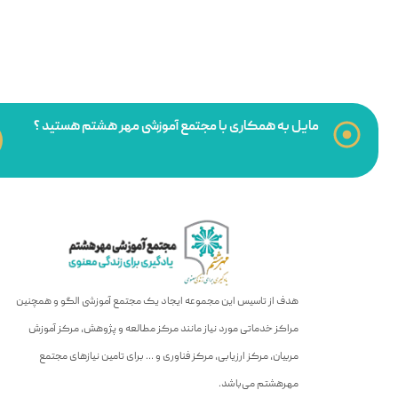
مایل به همکاری با مجتمع آموزشی مهر هشتم هستید ؟
هدف از تاسیس این مجموعه ایجاد یک مجتمع آموزشی الگو و همچنین
مراکز خدماتی مورد نیاز مانند مرکز مطالعه و پژوهش، مرکز آموزش
مربیان، مرکز ارزیابی، مرکز فناوری و … برای تامین نیازهای مجتمع
مهرهشتم می‌باشد.