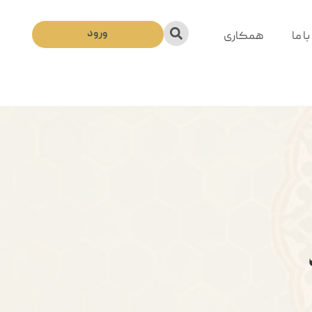
ورود
ا ما
همکاری