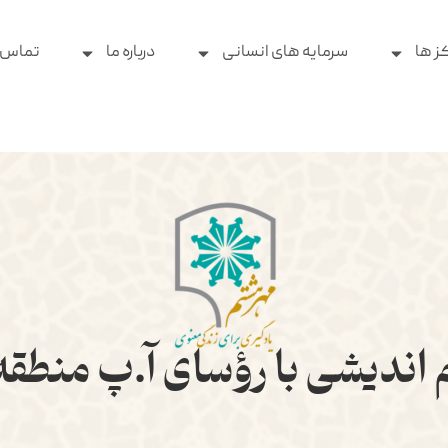
ز ها
سرمایه های انسانی
درباره ما
تماس ب
ندیشی با رؤسای آ.پ منطق