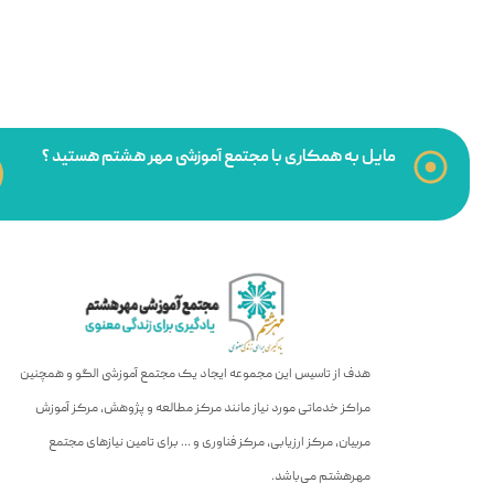
مایل به همکاری با مجتمع آموزشی مهر هشتم هستید ؟
هدف از تاسیس این مجموعه ایجاد یک مجتمع آموزشی الگو و همچنین
مراکز خدماتی مورد نیاز مانند مرکز مطالعه و پژوهش، مرکز آموزش
مربیان، مرکز ارزیابی، مرکز فناوری و … برای تامین نیازهای مجتمع
مهرهشتم می‌باشد.