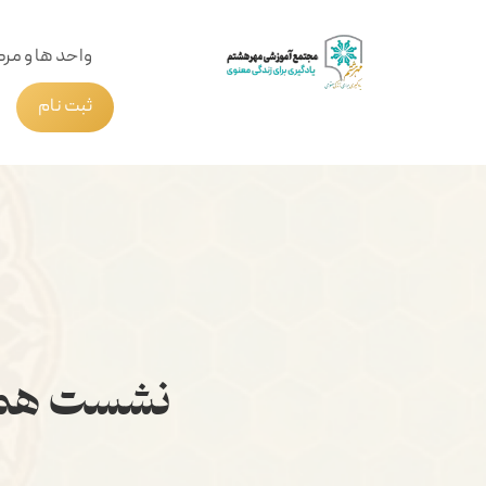
واحد ها و مرک
ثبت نام
نشست هم ا