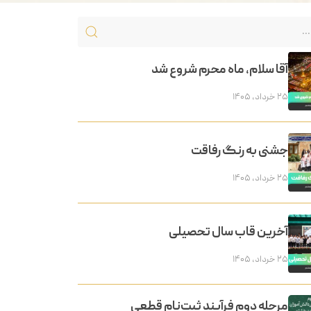
آقا سلام، ماه محرم شروع شد
۲۵ خرداد, ۱۴۰۵
جشنی به رنگ رفاقت
۲۵ خرداد, ۱۴۰۵
آخرین قاب سال تحصیلی
۲۵ خرداد, ۱۴۰۵
مرحله دوم فرآیند ثبت‌نام قطعی