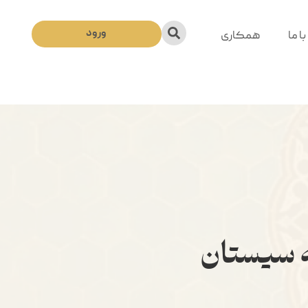
ورود
ا ما
همکاری
ه سیستان