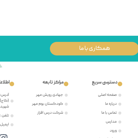
همکاری با ما
دسترسی سریع
مراکز تابعه
اطلاع
صفحه اصلی
جهادی رویش مهر
آدرس: 
(کاج)،
درباره ما
کودکستان بوم مهر
شهید ح
تماس با ما
شرکت درس افزار
تلفن : ۲۱۲۲۳۸۱۲۰۵
مدارس
ایمیل : @mehr8.ir
ورود