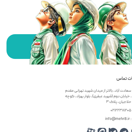
ات تماس
سعادت آباد، بالاتر از میدان شهید تهرانی مقدم
 خیابان دوم (شهید عبقری)، بلوار بهزاد، کوچه
لاجیان، پلاک ۳
۰
info