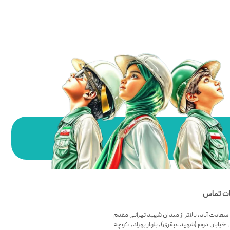
ات تماس
سعادت آباد، بالاتر از میدان شهید تهرانی مقدم
 خیابان دوم (شهید عبقری)، بلوار بهزاد، کوچه