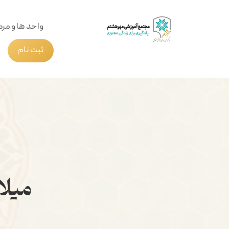
واحد ها و مرک
ثبت نام
میل