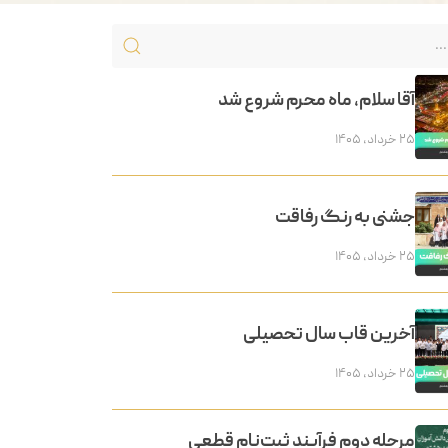
آقا سلام، ماه محرم شروع شد
۲۵ خرداد, ۱۴۰۵
جشنی به رنگ رفاقت
۲۵ خرداد, ۱۴۰۵
آخرین قاب سال تحصیلی
۲۵ خرداد, ۱۴۰۵
مرحله دوم فرآیند ثبت‌نام قطعی