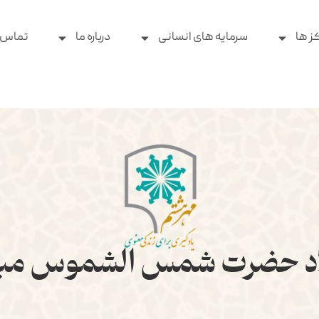
ز ها
سرمایه های انسانی
درباره ما
تماس ب
اد حضرت شمس الشموس مبا