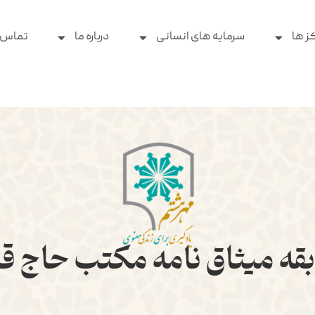
ز ها
سرمایه های انسانی
درباره ما
تماس ب
قه میثاق نامه مکتب حاج ق