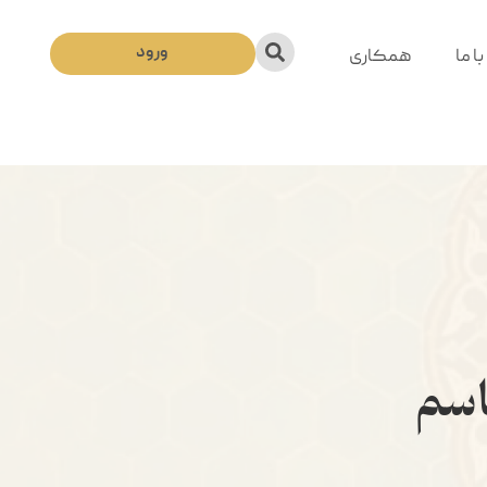
ورود
ا ما
همکاری
اسم