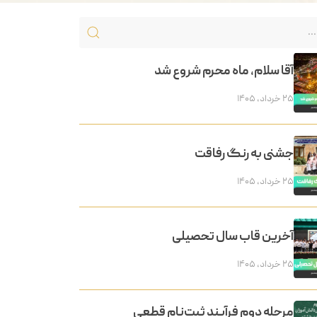
آقا سلام، ماه محرم شروع شد
۲۵ خرداد, ۱۴۰۵
جشنی به رنگ رفاقت
۲۵ خرداد, ۱۴۰۵
آخرین قاب سال تحصیلی
۲۵ خرداد, ۱۴۰۵
مرحله دوم فرآیند ثبت‌نام قطعی