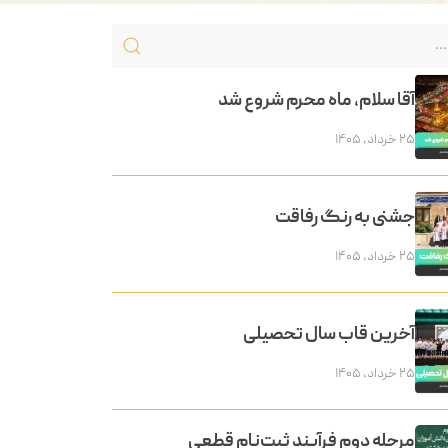
آقا سلام، ماه محرم شروع شد
۲۵ خرداد, ۱۴۰۵
جشنی به رنگ رفاقت
۲۵ خرداد, ۱۴۰۵
آخرین قاب سال تحصیلی
۲۵ خرداد, ۱۴۰۵
مرحله دوم فرآیند ثبت‌نام قطعی