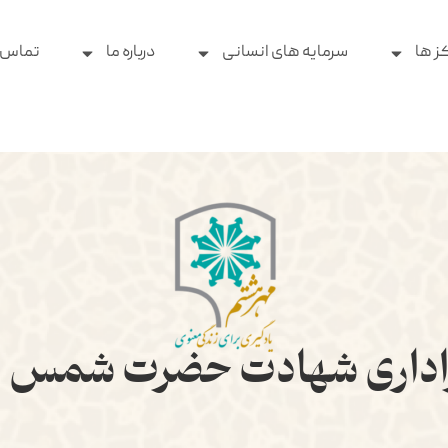
ز ها
سرمایه های انسانی
درباره ما
تماس ب
زاداری شهادت حضرت شمس 