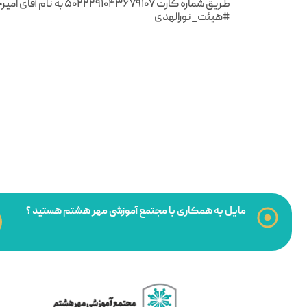
طریق شماره کارت ۵۰۲۲۲۹۱۰۴۳۶۷۹۱۰۷ به نام آقای امیرحسین افهام اقدام به واریز مبالغ مدنظر نمایند.
#هیئت_نورالهدی
مایل به همکاری با مجتمع آموزشی مهر هشتم هستید ؟