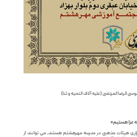
رضا المرتضی (علیه آلاف التحیه و ثنا)
ه عزا هستیم*
اری هیئات مذهبی در مدرسه مهرهشتم هستند، می توانند از