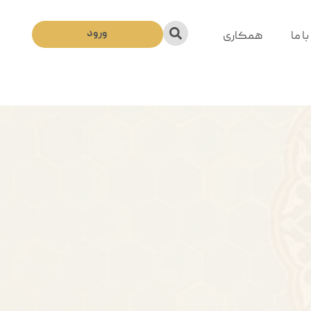
ورود
ا ما
همکاری