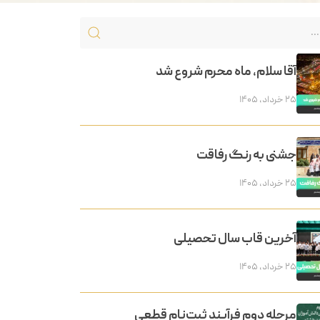
آقا سلام، ماه محرم شروع شد
۲۵ خرداد, ۱۴۰۵
جشنی به رنگ رفاقت
۲۵ خرداد, ۱۴۰۵
آخرین قاب سال تحصیلی
۲۵ خرداد, ۱۴۰۵
مرحله دوم فرآیند ثبت‌نام قطعی