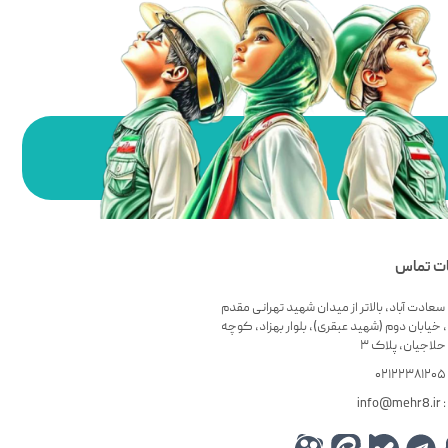
ات تماس
سعادت آباد، بالاتر از میدان شهید تهرانی مقدم
 خیابان دوم (شهید عبقری)، بلوار بهزاد، کوچه
لاجیان، پلاک ۳
۰
info