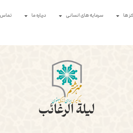
ز ها
سرمایه های انسانی
درباره ما
تماس ب
لیلة الرغائب