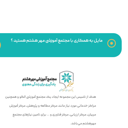
مایل به همکاری با مجتمع آموزشی مهر هشتم هستید ؟
هدف از تاسیس این مجموعه ایجاد یک مجتمع آموزشی الگو و همچنین
مراکز خدماتی مورد نیاز مانند مرکز مطالعه و پژوهش، مرکز آموزش
مربیان، مرکز ارزیابی، مرکز فناوری و … برای تامین نیازهای مجتمع
مهرهشتم می‌باشد.