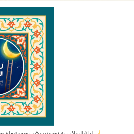
لیلة الرغائب به نخستین شب جمعه ماه 