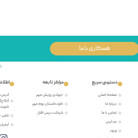
همکاری با ما
دسترسی سریع
مراکز تابعه
اطلاع
صفحه اصلی
جهادی رویش مهر
آدرس: 
(کاج)،
درباره ما
کودکستان بوم مهر
شهید ح
تماس با ما
شرکت درس افزار
تلفن : ۲۱۲۲۳۸۱۲۰۵
مدارس
ایمیل : @mehr8.ir
ورود