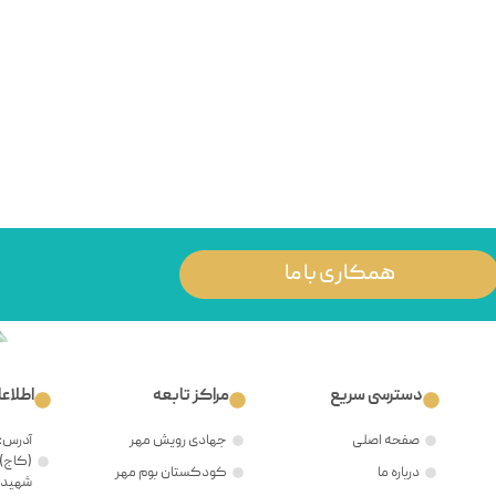
همکاری با ما
دسترسی سریع
مراکز تابعه
اطلاع
صفحه اصلی
جهادی رویش مهر
آدرس: 
(کاج)،
درباره ما
کودکستان بوم مهر
شهید ح