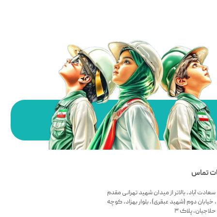
ات تماس
سعادت آباد، بالاتر از میدان شهید تهرانی مقدم
 خیابان دوم (شهید عبقری)، بلوار بهزاد، کوچه
لاجیان، پلاک ۳