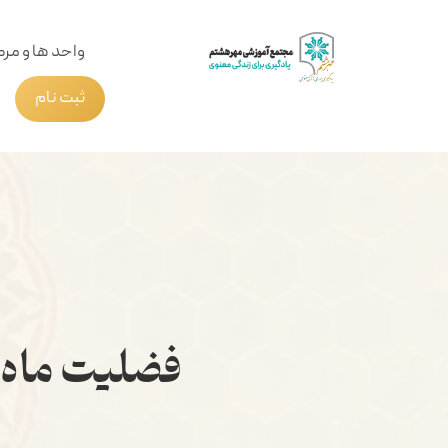
واحد ها و مرک
ثبت نام
فضلیت ماه ر