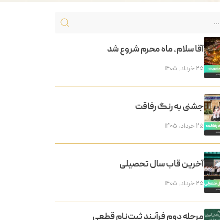
آقا سلام، ماه محرم شروع شد
۲۵ خرداد, ۱۴۰۵
جشنی به رنگ رفاقت
۲۵ خرداد, ۱۴۰۵
آخرین قاب سال تحصیلی
۲۵ خرداد, ۱۴۰۵
مرحله دوم فرآیند ثبت‌نام قطعی