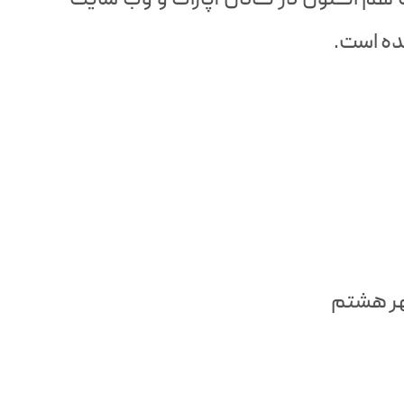
ه است.
هر هشتم