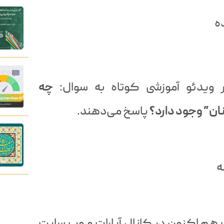
ه
ویدئو آموزشی کوتاه به سوال:
چه
ان” وجود دارد؟
پاسخ می‌دهند.
ه
هم اکنون در کانال آپارات و وب سایت