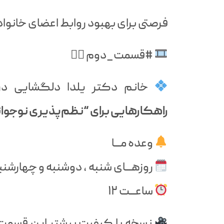
فرصتی برای بهبود روابط اعضای خانواد
#قسمت_دوم ۲
خانم دکتر یلدا دلگشایی در 
راهکارهایی برای “نظم‌پذیری نوجوان
وعده مـــا
روزهـــای شنبه ، دوشنبه و چهارشنب
ساعـــت ١٢
نسخه با کیفیت بیشتر این قسمت 