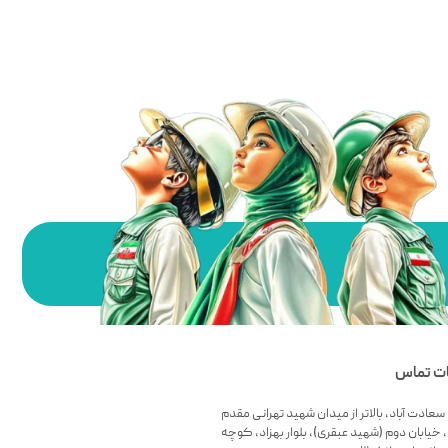
ات تماس
سعادت آباد، بالاتر از میدان شهید تهرانی مقدم
 خیابان دوم (شهید عبقری)، بلوار بهزاد، کوچه