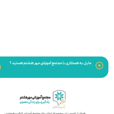
مایل به همکاری با مجتمع آموزشی مهر هشتم هستید ؟
هدف از تاسیس این مجموعه ایجاد یک مجتمع آموزشی الگو و همچنین