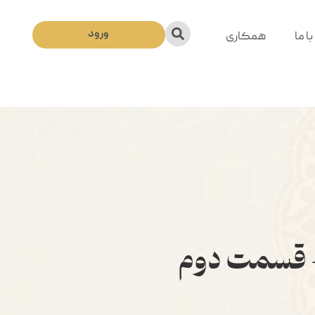
ورود
ا ما
همکاری
– قسمت دوم