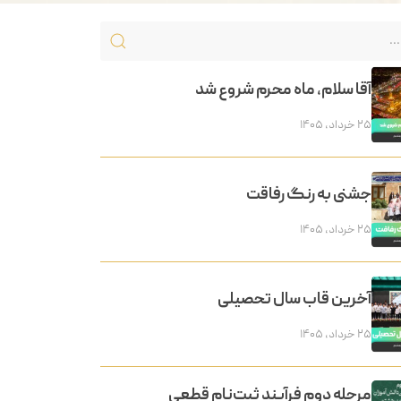
آقا سلام، ماه محرم شروع شد
۲۵ خرداد, ۱۴۰۵
جشنی به رنگ رفاقت
۲۵ خرداد, ۱۴۰۵
آخرین قاب سال تحصیلی
۲۵ خرداد, ۱۴۰۵
مرحله دوم فرآیند ثبت‌نام قطعی