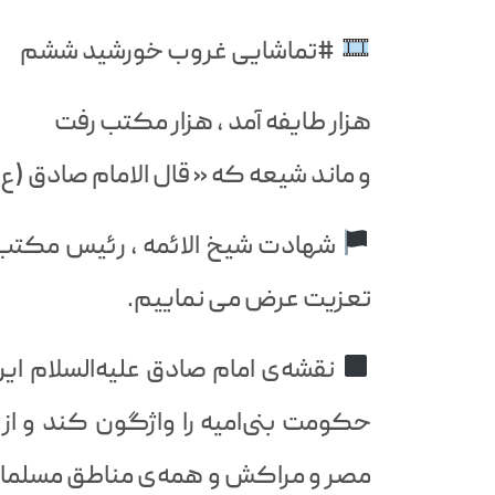
#تماشایی غروب خورشید ششم
هزار طایفه آمد ، هزار مکتب رفت
و ماند شیعه که « قال الامام صادق (ع
شهادت شیخ الائمه ، رئیس مکتب ش
تعزیت عرض می نماییم.
نقشه‌ی امام صادق علیه‌السلام این
حکومت بنی‌امیه را واژگون کند و از 
مصر و مراکش و همه‌ی مناطق مسلمان