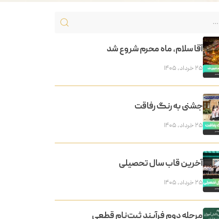
آقا سلام، ماه محرم شروع شد
۲۵ خرداد, ۱۴۰۵
جشنی به رنگ رفاقت
۲۵ خرداد, ۱۴۰۵
آخرین قاب سال تحصیلی
۲۵ خرداد, ۱۴۰۵
مرحله دوم فرآیند ثبت‌نام قطعی