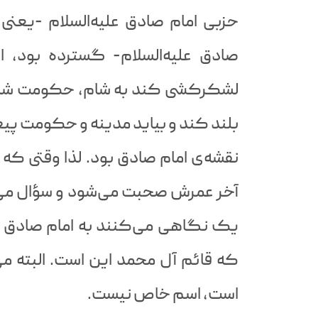
حزبی امام صادق علیه‌السلام -یعن
صادق علیه‌السلام- گسترده بود، از
لشکرکشی کند به شام، حکومت شام 
بلند کند و بیاید مدینه و حکومت پیغمبر 
نقشه‌ی امام صادق بود. لذا وقتی که د
آخر عمرش صحبت می‌شود و سؤال م
یک نگاهی می‌کنند به امام صادق عل
که قائم آل محمد این است. البته م
است، اسم خاص نیست.