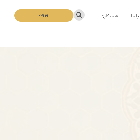
ورود
ا ما
همکاری