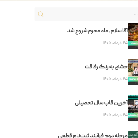
آقا سلام، ماه محرم شروع شد
۲۵ خرداد, ۱۴۰۵
جشنی به رنگ رفاقت
۲۵ خرداد, ۱۴۰۵
آخرین قاب سال تحصیلی
۲۵ خرداد, ۱۴۰۵
مرحله دوم فرآیند ثبت‌نام قطعی