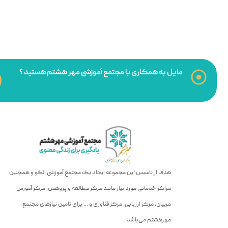
مایل به همکاری با مجتمع آموزشی مهر هشتم هستید ؟
هدف از تاسیس این مجموعه ایجاد یک مجتمع آموزشی الگو و همچنین
مراکز خدماتی مورد نیاز مانند مرکز مطالعه و پژوهش، مرکز آموزش
مربیان، مرکز ارزیابی، مرکز فناوری و … برای تامین نیازهای مجتمع
مهرهشتم می‌باشد.