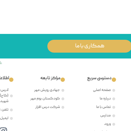
همکاری با ما
دسترسی سریع
مراکز تابعه
اطلاع
صفحه اصلی
جهادی رویش مهر
آدرس: 
(کاج)،
درباره ما
کودکستان بوم مهر
شهید ح
تماس با ما
شرکت درس افزار
تلفن : ۲۱۲۲۳۸۱۲۰۵
مدارس
ایمیل : @mehr8.ir
ورود