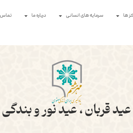
ز ها
سرمایه های انسانی
درباره ما
تماس ب
عید قربان ، عید نور و بندگی