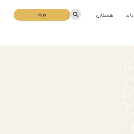
ورود
ا ما
همکاری