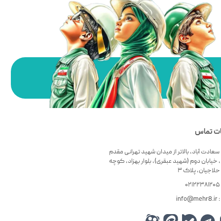
ات تماس
سعادت آباد، بالاتر از میدان شهید تهرانی مقدم
 خیابان دوم (شهید عبقری)، بلوار بهزاد، کوچه
لاجیان، پلاک ۳
۰
info