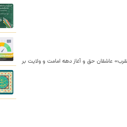
رب» عاشقان حق و آغاز دهه امامت و ولایت بر