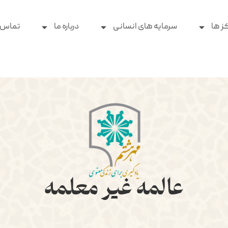
ز ها
سرمایه های انسانی
درباره ما
تماس ب
عالمه غیر معلمه