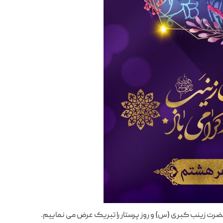
 حضرت زینب کبری (س) و روز پرستار را تبریک عرض می نماییم.