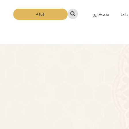
ورود
ا ما
همکاری