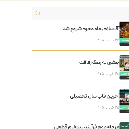
آقا سلام، ماه محرم شروع شد
۲۵ خرداد, ۱۴۰۵
جشنی به رنگ رفاقت
۲۵ خرداد, ۱۴۰۵
آخرین قاب سال تحصیلی
۲۵ خرداد, ۱۴۰۵
مرحله دوم فرآیند ثبت‌نام قطعی