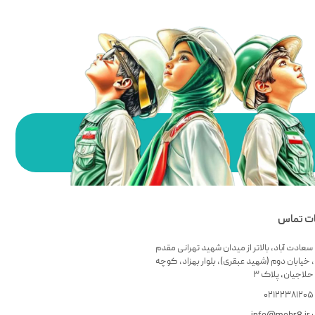
ات تماس
سعادت آباد، بالاتر از میدان شهید تهرانی مقدم
 خیابان دوم (شهید عبقری)، بلوار بهزاد، کوچه
لاجیان، پلاک ۳
۰