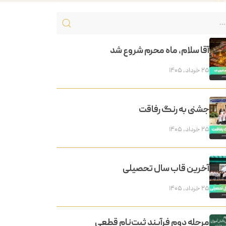
آقا سلام، ماه محرم شروع شد
۲۵ خرداد, ۱۴۰۵
جشنی به رنگ رفاقت
۲۵ خرداد, ۱۴۰۵
آخرین قاب سال تحصیلی
۲۵ خرداد, ۱۴۰۵
مرحله دوم فرآیند ثبت‌نام قطعی