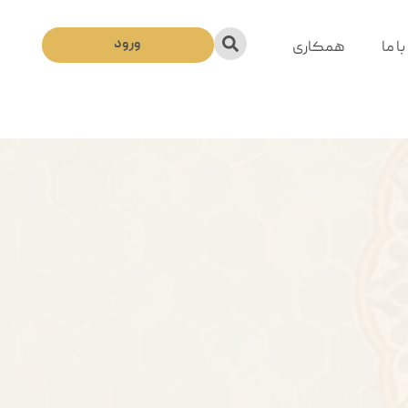
ورود
ا ما
همکاری