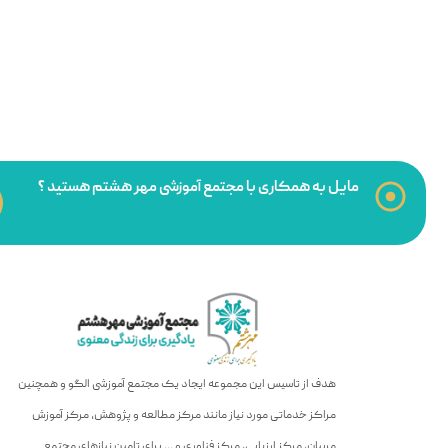
مایل به همکاری با مجتمع آموزشی مهر هشتم هستید ؟
هدف از تاسیس این مجموعه ایجاد یک مجتمع آموزشی الگو و همچنین
مراکز خدماتی مورد نیاز مانند مرکز مطالعه و پژوهش، مرکز آموزش
مربیان، مرکز ارزیابی، مرکز فناوری و … برای تامین نیازهای مجتمع