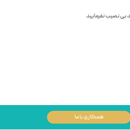
ود بی نصیب نفرمایید
همکاری با ما