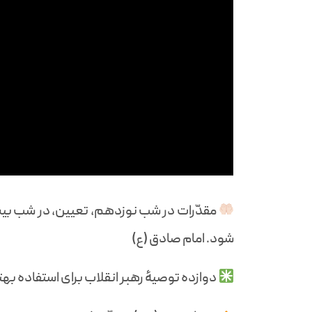
مقدّرات در شب نوزدهم، تعیین، در شب بیس
شود. امام صادق (ع)
دوازده توصیۀ رهبر انقلاب برای استفاده بهت