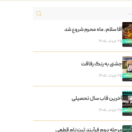
آقا سلام، ماه محرم شروع شد
۲۵ خرداد, ۱۴۰۵
جشنی به رنگ رفاقت
۲۵ خرداد, ۱۴۰۵
آخرین قاب سال تحصیلی
۲۵ خرداد, ۱۴۰۵
مرحله دوم فرآیند ثبت‌نام قطعی