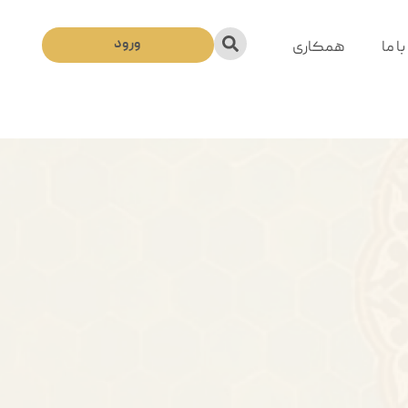
ورود
ا ما
همکاری