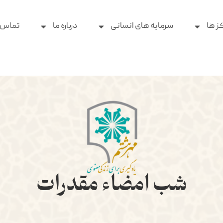
ز ها
سرمایه های انسانی
درباره ما
تماس ب
شب امضاء مقدرات