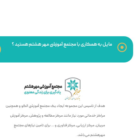
مایل به همکاری با مجتمع آموزشی مهر هشتم هستید ؟
هدف از تاسیس این مجموعه ایجاد یک مجتمع آموزشی الگو و همچنین
مراکز خدماتی مورد نیاز مانند مرکز مطالعه و پژوهش، مرکز آموزش
مربیان، مرکز ارزیابی، مرکز فناوری و … برای تامین نیازهای مجتمع
مهرهشتم می‌باشد.