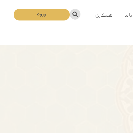
ورود
ا ما
همکاری