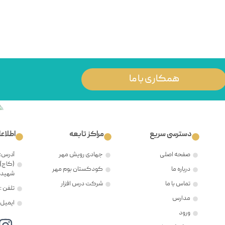
همکاری با ما
دسترسی سریع
مراکز تابعه
اطلاع
صفحه اصلی
جهادی رویش مهر
آدرس: 
(کاج)،
درباره ما
کودکستان بوم مهر
شهید ح
تماس با ما
شرکت درس افزار
تلفن : ۲۱۲۲۳۸۱۲۰۵
مدارس
ایمیل : @mehr8.ir
ورود