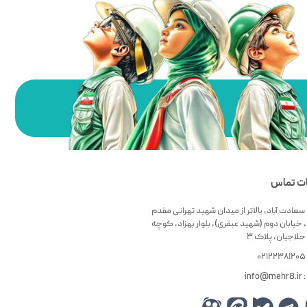
ات تماس
سعادت آباد، بالاتر از میدان شهید تهرانی مقدم
 خیابان دوم (شهید عبقری)، بلوار بهزاد، کوچه
لاجیان، پلاک ۳
۰
info