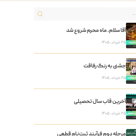
آقا سلام، ماه محرم شروع شد
۲۵ خرداد, ۱۴۰۵
جشنی به رنگ رفاقت
۲۵ خرداد, ۱۴۰۵
آخرین قاب سال تحصیلی
۲۵ خرداد, ۱۴۰۵
مرحله دوم فرآیند ثبت‌نام قطعی