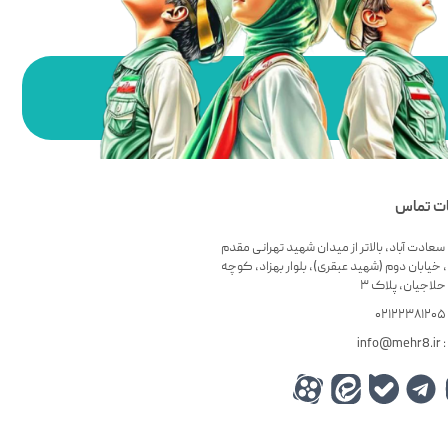
ات تماس
سعادت آباد، بالاتر از میدان شهید تهرانی مقدم
 خیابان دوم (شهید عبقری)، بلوار بهزاد، کوچه
لاجیان، پلاک ۳
۰
info