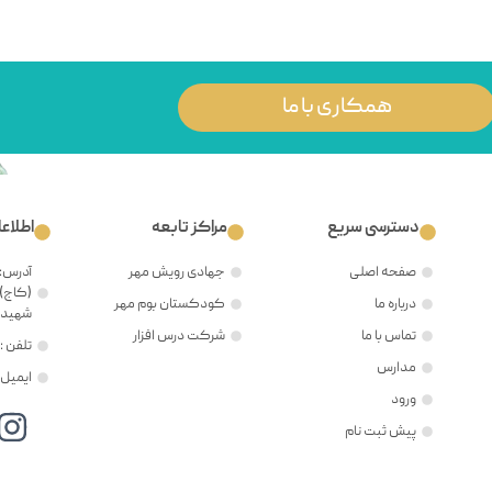
همکاری با ما
دسترسی سریع
مراکز تابعه
اطلاع
صفحه اصلی
جهادی رویش مهر
آدرس: 
(کاج)،
درباره ما
کودکستان بوم مهر
شهید ح
تماس با ما
شرکت درس افزار
تلفن : ۲۱۲۲۳۸۱۲۰۵
مدارس
ایمیل : @mehr8.ir
ورود
پیش ثبت نام