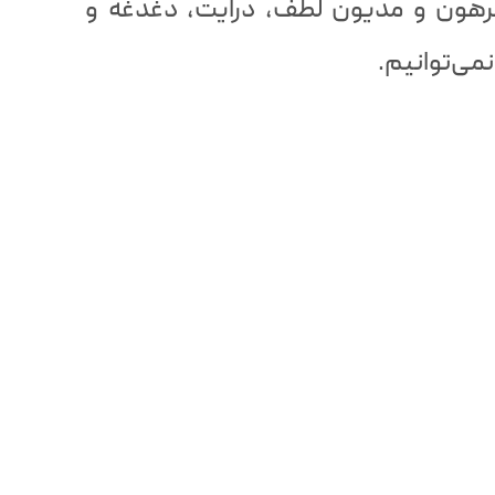
رهون و مدیون لطف، درایت، دغدغه و
نمی‌توانیم.