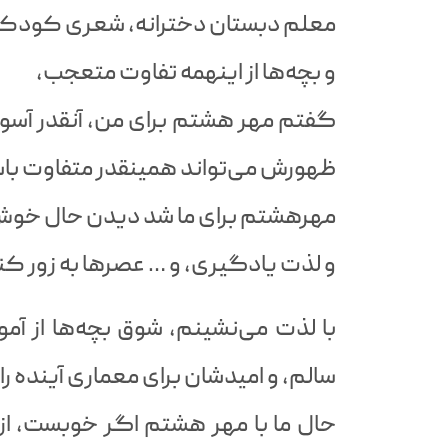
معلم دبستان دخترانه، شعری کودکا
و بچه‌ها از اینهمه تفاوت متعجب،
گفتم مهر هشتم برای من، آنقدر آسو
ظهورش می‌تواند همینقدر متفاوت با
مهرهشتم برای ما شد دیدن حال خوش 
و لذت یادگیری، و … عصرها به زور کن
با لذت می‌نشینم، شوق بچه‌ها از آم
سالم، و امیدشان برای معماری آینده را
حال ما با مهر هشتم اگر خوبست، ا