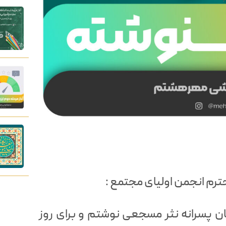
ترم انجمن اولیای مجتمع :
ن پسرانه نثر مسجعی نوشتم و برای روز