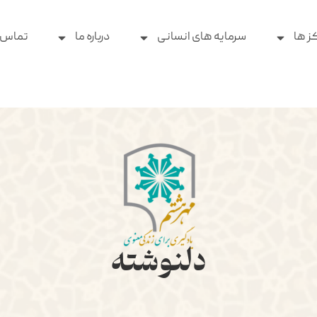
ز ها
سرمایه های انسانی
درباره ما
تماس ب
دلنوشته