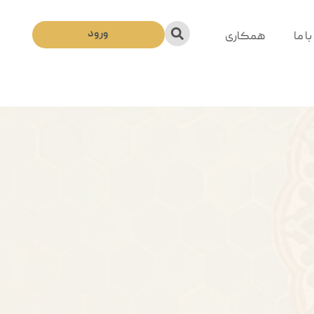
ورود
ا ما
همکاری