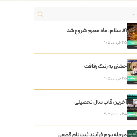
آقا سلام، ماه محرم شروع شد
۲۵ خرداد, ۱۴۰۵
جشنی به رنگ رفاقت
۲۵ خرداد, ۱۴۰۵
آخرین قاب سال تحصیلی
۲۵ خرداد, ۱۴۰۵
مرحله دوم فرآیند ثبت‌نام قطعی