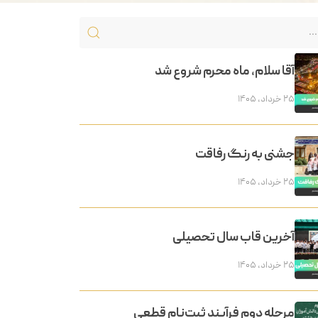
آقا سلام، ماه محرم شروع شد
۲۵ خرداد, ۱۴۰۵
جشنی به رنگ رفاقت
۲۵ خرداد, ۱۴۰۵
آخرین قاب سال تحصیلی
۲۵ خرداد, ۱۴۰۵
مرحله دوم فرآیند ثبت‌نام قطعی