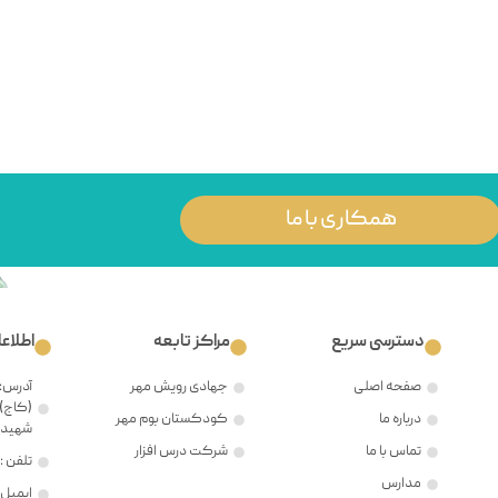
همکاری با ما
دسترسی سریع
مراکز تابعه
اطلاع
صفحه اصلی
جهادی رویش مهر
آدرس: 
(کاج)،
درباره ما
کودکستان بوم مهر
شهید ح
تماس با ما
شرکت درس افزار
تلفن : ۲۱۲۲۳۸۱۲۰۵
مدارس
ایمیل : @mehr8.ir