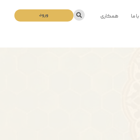
ورود
ا ما
همکاری