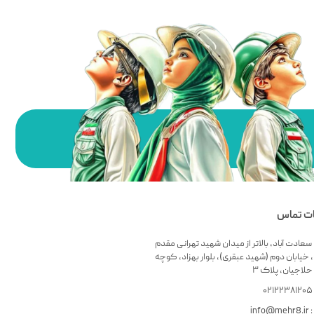
ات تماس
سعادت آباد، بالاتر از میدان شهید تهرانی مقدم
 خیابان دوم (شهید عبقری)، بلوار بهزاد، کوچه
لاجیان، پلاک ۳
۰
info