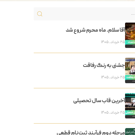
آقا سلام، ماه محرم شروع شد
۲۵ خرداد, ۱۴۰۵
جشنی به رنگ رفاقت
۲۵ خرداد, ۱۴۰۵
آخرین قاب سال تحصیلی
۲۵ خرداد, ۱۴۰۵
مرحله دوم فرآیند ثبت‌نام قطعی