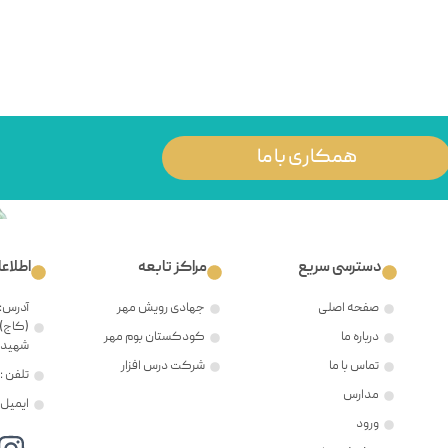
همکاری با ما
دسترسی سریع
مراکز تابعه
اطلاع
صفحه اصلی
جهادی رویش مهر
آدرس: 
(کاج)،
درباره ما
کودکستان بوم مهر
شهید ح
تماس با ما
شرکت درس افزار
تلفن : ۲۱۲۲۳۸۱۲۰۵
مدارس
ایمیل : @mehr8.ir
ورود