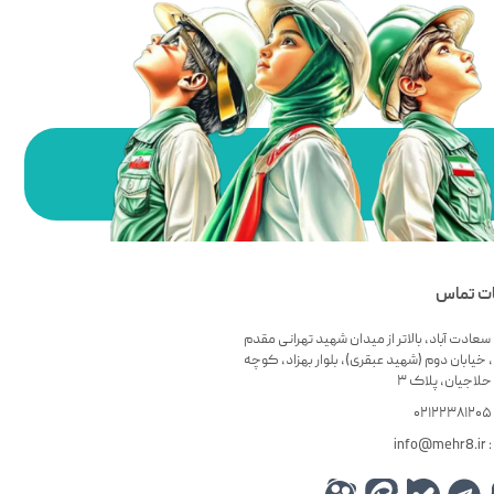
ات تماس
سعادت آباد، بالاتر از میدان شهید تهرانی مقدم
 خیابان دوم (شهید عبقری)، بلوار بهزاد، کوچه
لاجیان، پلاک ۳
۰
info