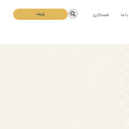
ورود
ا ما
همکاری