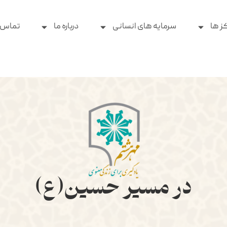
ز ها
سرمایه های انسانی
درباره ما
تماس ب
در مسیر حسین(ع)