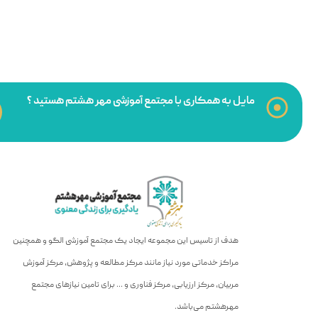
مایل به همکاری با مجتمع آموزشی مهر هشتم هستید ؟
هدف از تاسیس این مجموعه ایجاد یک مجتمع آموزشی الگو و همچنین
مراکز خدماتی مورد نیاز مانند مرکز مطالعه و پژوهش، مرکز آموزش
مربیان، مرکز ارزیابی، مرکز فناوری و … برای تامین نیازهای مجتمع
مهرهشتم می‌باشد.