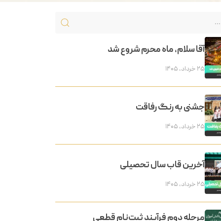
آقا سلام، ماه محرم شروع شد
۲۵ خرداد, ۱۴۰۵
جشنی به رنگ رفاقت
۲۵ خرداد, ۱۴۰۵
آخرین قاب سال تحصیلی
۲۵ خرداد, ۱۴۰۵
مرحله دوم فرآیند ثبت‌نام قطعی