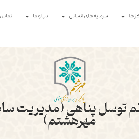
ز ها
سرمایه های انسانی
درباره ما
تماس ب
م توسل پناهی (مدیریت سابق
مهرهشتم)