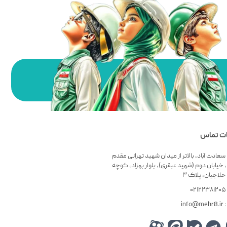
ات تماس
سعادت آباد، بالاتر از میدان شهید تهرانی مقدم
 خیابان دوم (شهید عبقری)، بلوار بهزاد، کوچه
لاجیان، پلاک ۳
۰
info