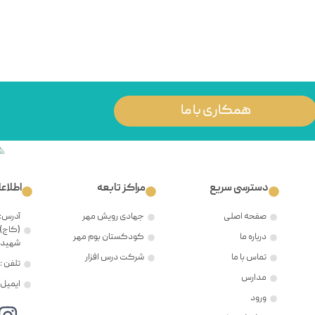
همکاری با ما
دسترسی سریع
مراکز تابعه
اطلاع
صفحه اصلی
جهادی رویش مهر
آدرس: 
(کاج)،
درباره ما
کودکستان بوم مهر
شهید ح
تماس با ما
شرکت درس افزار
تلفن : ۲۱۲۲۳۸۱۲۰۵
مدارس
ایمیل : @mehr8.ir
ورود