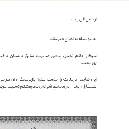
ارجعی الی ربک…
بدینوسیله به اطلاع میرساند
سرکار خانم توسل پناهی مدیریت سابق دبستان دختر
پیوستند.
این ضایعه دردناک را خدمت کلیه بازماندگان آن مرحو
همکاران ایشان در مجتمع آموزشی مهرهشتم تسلیت عرض