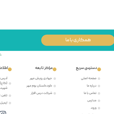
همکاری با ما
دسترسی سریع
مراکز تابعه
اطلاع
صفحه اصلی
جهادی رویش مهر
آدرس: 
(کاج)،
درباره ما
کودکستان بوم مهر
شهید ح
تماس با ما
شرکت درس افزار
تلفن : ۲۱۲۲۳۸۱۲۰۵
مدارس
ایمیل : @mehr8.ir
ورود