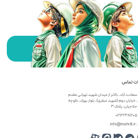
ات تماس
سعادت آباد، بالاتر از میدان شهید تهرانی مقدم
 خیابان دوم (شهید عبقری)، بلوار بهزاد، کوچه
لاجیان، پلاک ۳
۰
info