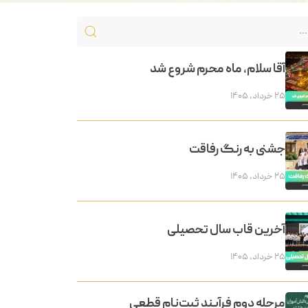
آقا سلام، ماه محرم شروع شد
۲۵ خرداد, ۱۴۰۵
جشنی به رنگ رفاقت
۲۵ خرداد, ۱۴۰۵
آخرین قاب سال تحصیلی
۲۵ خرداد, ۱۴۰۵
مرحله دوم فرآیند ثبت‌نام قطعی