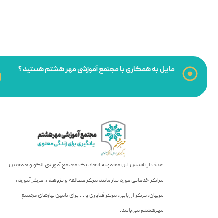
مایل به همکاری با مجتمع آموزشی مهر هشتم هستید ؟
هدف از تاسیس این مجموعه ایجاد یک مجتمع آموزشی الگو و همچنین
مراکز خدماتی مورد نیاز مانند مرکز مطالعه و پژوهش، مرکز آموزش
مربیان، مرکز ارزیابی، مرکز فناوری و … برای تامین نیازهای مجتمع
مهرهشتم می‌باشد.