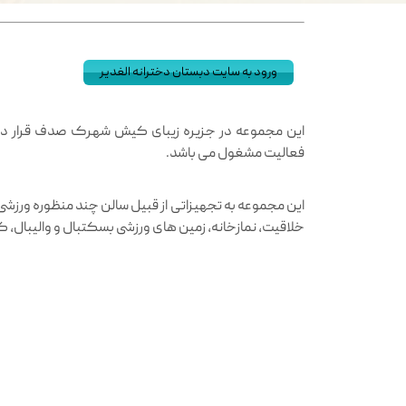
ورود به سایت دبستان دخترانه الغدیر
این مجموعه در جزیره زیبای کیش شهرک صدف قرار دا
فعالیت مشغول می باشد.
این مجموعه به تجهیزاتی از قبیل سالن چند منظوره ورزشی
خلاقیت، نمازخانه، زمین های ورزشی بسکتبال و والیبال،