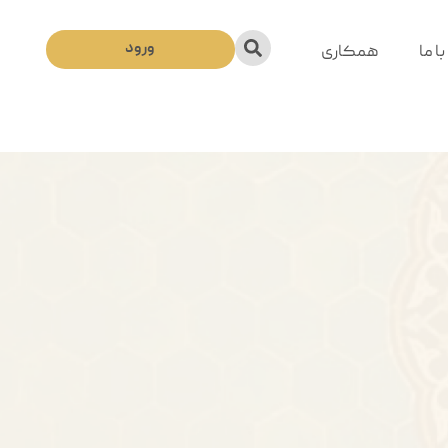
ورود
ا ما
همکاری