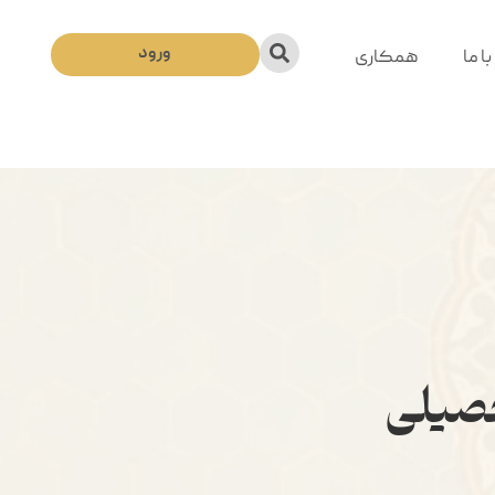
ورود
ا ما
همکاری
حصیلی