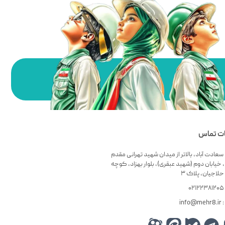
ات تماس
سعادت آباد، بالاتر از میدان شهید تهرانی مقدم
 خیابان دوم (شهید عبقری)، بلوار بهزاد، کوچه
لاجیان، پلاک ۳
۰
info