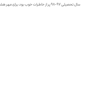
سال تحصیلی ۹۷-۹۸ پر از خاطرات خوب بود برای مهر هشتمی های عزیز