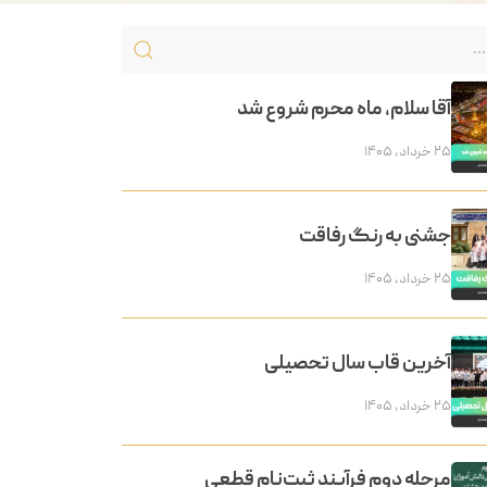
آقا سلام، ماه محرم شروع شد
۲۵ خرداد, ۱۴۰۵
جشنی به رنگ رفاقت
۲۵ خرداد, ۱۴۰۵
آخرین قاب سال تحصیلی
۲۵ خرداد, ۱۴۰۵
مرحله دوم فرآیند ثبت‌نام قطعی