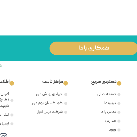
همکاری با ما
دسترسی سریع
مراکز تابعه
اطلاع
صفحه اصلی
جهادی رویش مهر
آدرس: 
(کاج)،
درباره ما
کودکستان بوم مهر
شهید ح
تماس با ما
شرکت درس افزار
تلفن : ۲۱۲۲۳۸۱۲۰۵
مدارس
ایمیل : @mehr8.ir
ورود