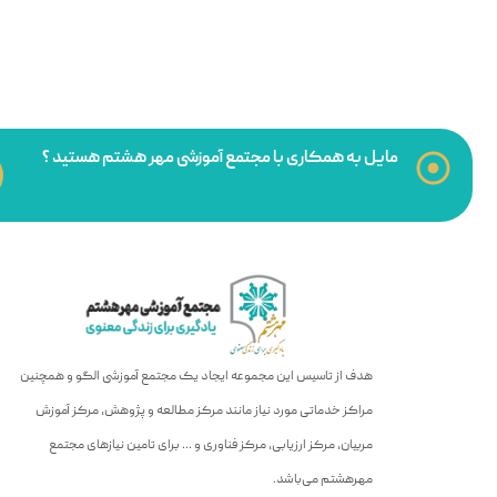
مایل به همکاری با مجتمع آموزشی مهر هشتم هستید ؟
هدف از تاسیس این مجموعه ایجاد یک مجتمع آموزشی الگو و همچنین
مراکز خدماتی مورد نیاز مانند مرکز مطالعه و پژوهش، مرکز آموزش
مربیان، مرکز ارزیابی، مرکز فناوری و … برای تامین نیازهای مجتمع
مهرهشتم می‌باشد.