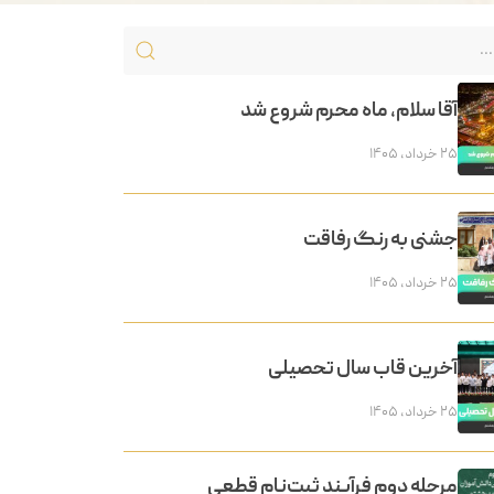
آقا سلام، ماه محرم شروع شد
۲۵ خرداد, ۱۴۰۵
جشنی به رنگ رفاقت
۲۵ خرداد, ۱۴۰۵
آخرین قاب سال تحصیلی
۲۵ خرداد, ۱۴۰۵
مرحله دوم فرآیند ثبت‌نام قطعی