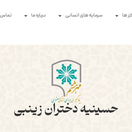
ز ها
سرمایه های انسانی
درباره ما
تماس ب
حسینیه دختران زینبی