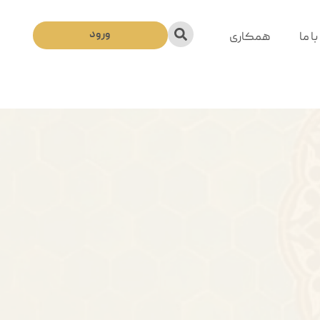
ورود
ا ما
همکاری