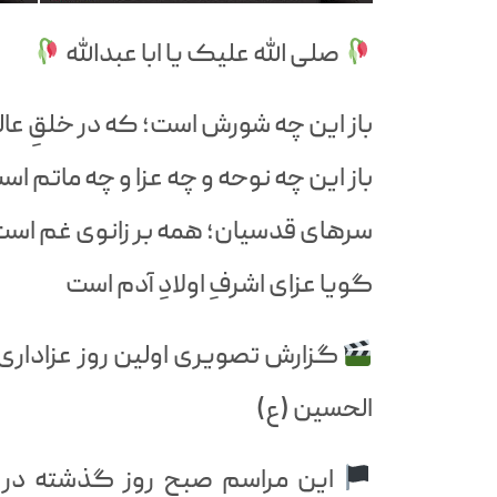
صلی الله علیک یا ابا عبدالله
باز این چه شورش است؛ که در خلقِ عا
باز این چه نوحه و چه عزا و چه ماتم اس
سرهای قدسیان؛ همه بر زانوی غم اس
گویا عزای اشرفِ اولادِ آدم است
گزارش تصویری اولین روز عزاداری س
الحسین (ع)
این مراسم صبح روز گذشته در نم