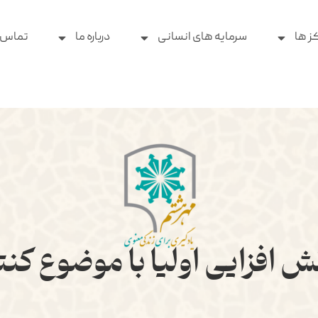
ز ها
سرمایه های انسانی
درباره ما
تماس ب
ش افزایی اولیا با موضوع کن