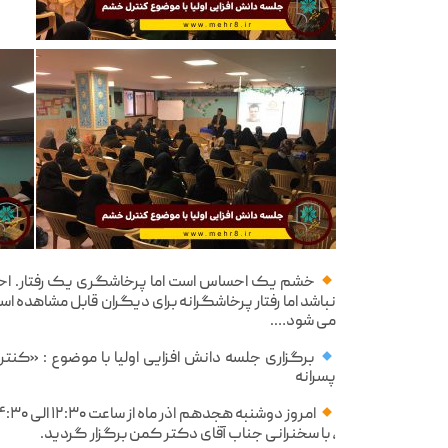
خشم یک احساس است اما پرخاشگری یک رفتار. اح
نباشد اما رفتار پرخاشگرانه برای دیگران قابل مشاهده 
می شود….
برگزاری جلسه دانش افزایی اولیا با موضوع : «کنت
پسرانه
، با سخنرانی جناب آقای دکتر کمن برگزار گردید.