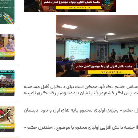
ساس خشم یک فرد ممکن است برای دیگران قابل مشاهده
است. پس اگر خشم در رفتار نشان داده شود، پرخاشگری نامیده
رل خشم» ویژه‌ی اولیای محترم پایه های اول و دوم دبستان
امروز دوشنبه هجدهم اذر ماه از ساعت ۱۲:۳۰ الی ۱۴:۳۰ جلسه دانش افزایی اولیای محترم با موضوع : «کنترل خشم»