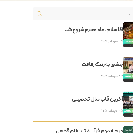
آقا سلام، ماه محرم شروع شد
۲۵ خرداد, ۱۴۰۵
جشنی به رنگ رفاقت
۲۵ خرداد, ۱۴۰۵
آخرین قاب سال تحصیلی
۲۵ خرداد, ۱۴۰۵
مرحله دوم فرآیند ثبت‌نام قطعی