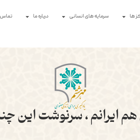
ز ها
سرمایه های انسانی
درباره ما
تماس ب
 هم ایرانم ، سرنوشت این چن