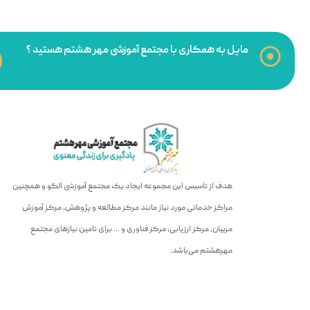
مایل به همکاری با مجتمع آموزشی مهر هشتم هستید ؟
هدف از تاسیس این مجموعه ایجاد یک مجتمع آموزشی الگو و همچنین
مراکز خدماتی مورد نیاز مانند مرکز مطالعه و پژوهش، مرکز آموزش
مربیان، مرکز ارزیابی، مرکز فناوری و … برای تامین نیازهای مجتمع
مهرهشتم می‌باشد.