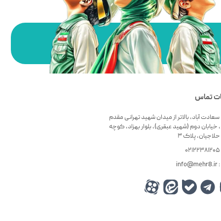
ات تماس
سعادت آباد، بالاتر از میدان شهید تهرانی مقدم
 خیابان دوم (شهید عبقری)، بلوار بهزاد، کوچه
لاجیان، پلاک ۳
۰
info