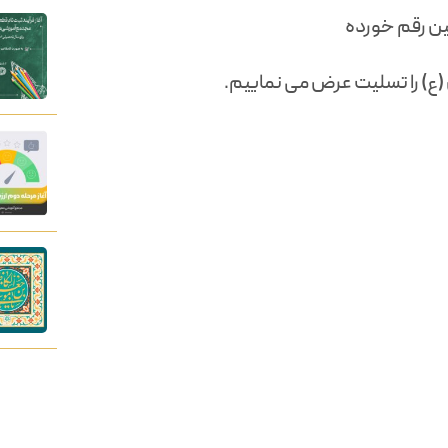
ین رقم خورده
(ع) را تسلیت عرض می نماییم.