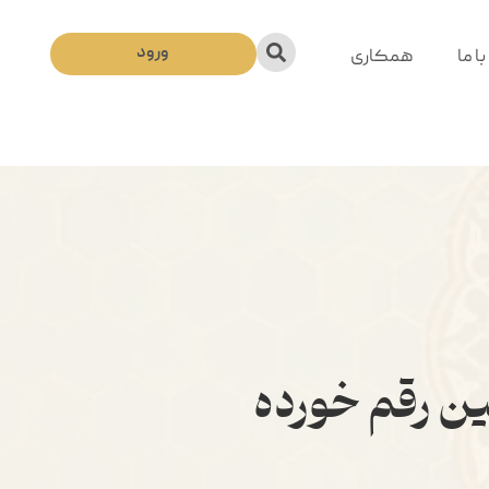
ورود
ا ما
همکاری
ین رقم خورده