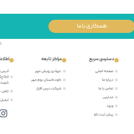
همکاری با ما
دسترسی سریع
مراکز تابعه
اطلاع
صفحه اصلی
جهادی رویش مهر
آدرس: 
(کاج)،
درباره ما
کودکستان بوم مهر
شهید ح
تماس با ما
شرکت درس افزار
تلفن : ۲۱۲۲۳۸۱۲۰۵
مدارس
ایمیل : @mehr8.ir
ورود
پیش ثبت نام