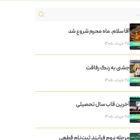
آقا سلام، ماه محرم شروع شد
۲۵ خرداد, ۱۴۰۵
جشنی به رنگ رفاقت
۲۵ خرداد, ۱۴۰۵
آخرین قاب سال تحصیلی
۲۵ خرداد, ۱۴۰۵
مرحله دوم فرآیند ثبت‌نام قطعی