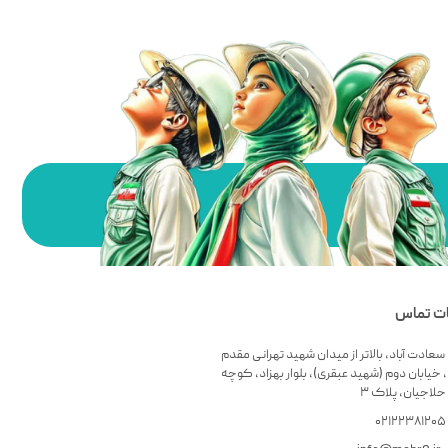
ات تماس
سعادت آباد، بالاتر از میدان شهید تهرانی مقدم
 خیابان دوم (شهید عبقری)، بلوار بهزاد، کوچه
لاجیان، پلاک ۳
۰