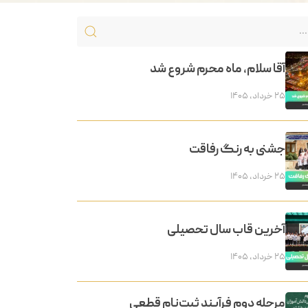
آقا سلام، ماه محرم شروع شد
۲۵ خرداد, ۱۴۰۵
جشنی به رنگ رفاقت
۲۵ خرداد, ۱۴۰۵
آخرین قاب سال تحصیلی
۲۵ خرداد, ۱۴۰۵
مرحله دوم فرآیند ثبت‌نام قطعی