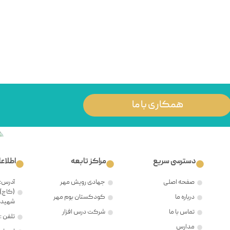
همکاری با ما
دسترسی سریع
مراکز تابعه
اطلاع
صفحه اصلی
جهادی رویش مهر
آدرس: 
(کاج)،
درباره ما
کودکستان بوم مهر
شهید ح
تماس با ما
شرکت درس افزار
تلفن : ۲۱۲۲۳۸۱۲۰۵
مدارس