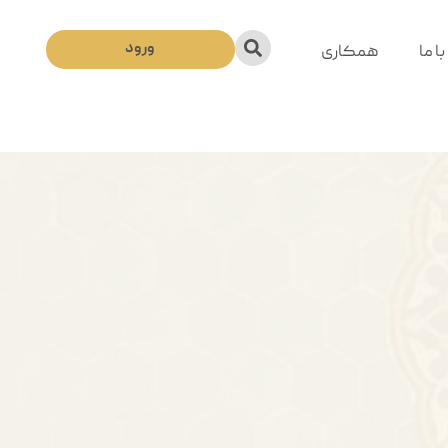
ورود
ا ما
همکاری