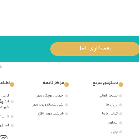
همکاری با ما
دسترسی سریع
مراکز تابعه
اطلاع
صفحه اصلی
جهادی رویش مهر
آدرس: 
(کاج)،
درباره ما
کودکستان بوم مهر
شهید ح
تماس با ما
شرکت درس افزار
تلفن : ۲۱۲۲۳۸۱۲۰۵
مدارس
ایمیل : @mehr8.ir
ورود