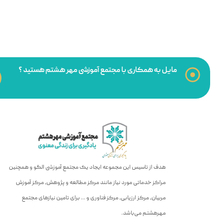
مایل به همکاری با مجتمع آموزشی مهر هشتم هستید ؟
هدف از تاسیس این مجموعه ایجاد یک مجتمع آموزشی الگو و همچنین
مراکز خدماتی مورد نیاز مانند مرکز مطالعه و پژوهش، مرکز آموزش
مربیان، مرکز ارزیابی، مرکز فناوری و … برای تامین نیازهای مجتمع
مهرهشتم می‌باشد.