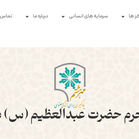
ز ها
سرمایه های انسانی
درباره ما
تماس ب
ی حرم حضرت عبدالعظیم (س)