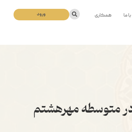
ورود
ا ما
همکاری
 در متوسطه مهرهشتم