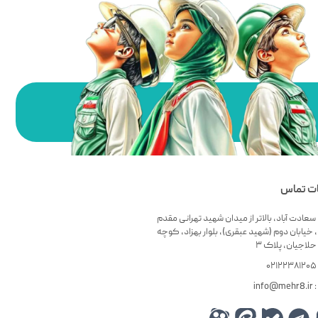
ات تماس
سعادت آباد، بالاتر از میدان شهید تهرانی مقدم
 خیابان دوم (شهید عبقری)، بلوار بهزاد، کوچه
لاجیان، پلاک ۳
۰
info