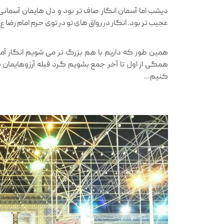
دیشب اما آسمان انگار صاف تر بود و دل هایمان آسمانی
عجیب تر بود. انگار در رواق های تو در توی حرم امام رضا 
همین طور که داریم با هم بزرگ تر می شویم انگار آما
همگی از اول تا آخر جمع بشویم گرد قبله آرزوهایما
کنیم…