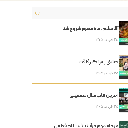
آقا سلام، ماه محرم شروع شد
۲۵ خرداد, ۱۴۰۵
جشنی به رنگ رفاقت
۲۵ خرداد, ۱۴۰۵
آخرین قاب سال تحصیلی
۲۵ خرداد, ۱۴۰۵
مرحله دوم فرآیند ثبت‌نام قطعی