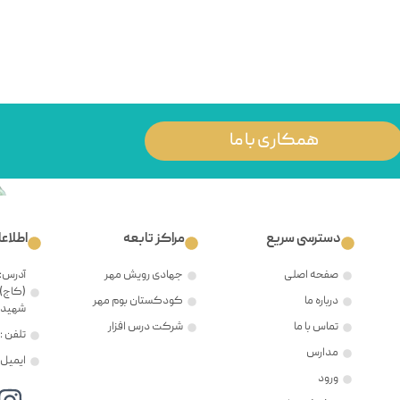
همکاری با ما
دسترسی سریع
مراکز تابعه
اطلاع
صفحه اصلی
جهادی رویش مهر
آدرس: 
(کاج)،
درباره ما
کودکستان بوم مهر
شهید ح
تماس با ما
شرکت درس افزار
تلفن : ۲۱۲۲۳۸۱۲۰۵
مدارس
ایمیل : @mehr8.ir
ورود