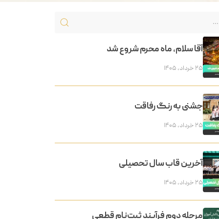
آقا سلام، ماه محرم شروع شد
۲۵ خرداد, ۱۴۰۵
جشنی به رنگ رفاقت
۲۵ خرداد, ۱۴۰۵
آخرین قاب سال تحصیلی
۲۵ خرداد, ۱۴۰۵
مرحله دوم فرآیند ثبت‌نام قطعی