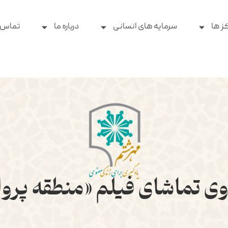
ز ها
سرمایه های انسانی
درباره ما
تماس ب
دوی تماشای فیلم «منطقه پرو