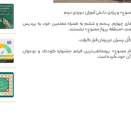
نوع» ویژه‌ی دانش آموزان دوره‌ی دوم
ه های چهارم، پنجم و ششم به همراه معلمین خود به پردیس
زشمند «منطقه پرواز ممنوع» نشستند.
ُل پسران عزیزمان قرار گرفت.
واز ممنوع» پرمخاطب‌ترین فیلم جشنواره کودک و نوجوان
ز آن خود کرده است.