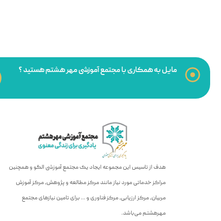
مایل به همکاری با مجتمع آموزشی مهر هشتم هستید ؟
هدف از تاسیس این مجموعه ایجاد یک مجتمع آموزشی الگو و همچنین
مراکز خدماتی مورد نیاز مانند مرکز مطالعه و پژوهش، مرکز آموزش
مربیان، مرکز ارزیابی، مرکز فناوری و … برای تامین نیازهای مجتمع
مهرهشتم می‌باشد.