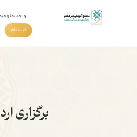
واحد ها و مرک
ثبت نام
برگزاری ار