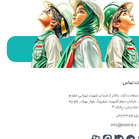
ات تماس
سعادت آباد، بالاتر از میدان شهید تهرانی مقدم
 خیابان دوم (شهید عبقری)، بلوار بهزاد، کوچه
لاجیان، پلاک ۳
۰
info