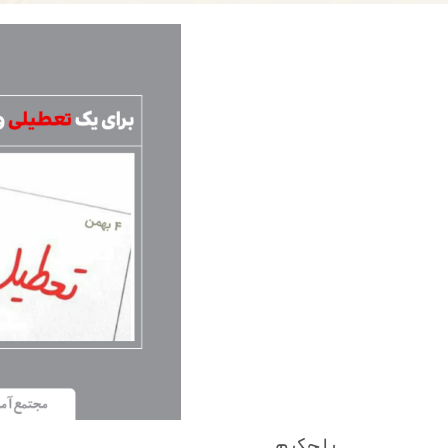
يا حكيم