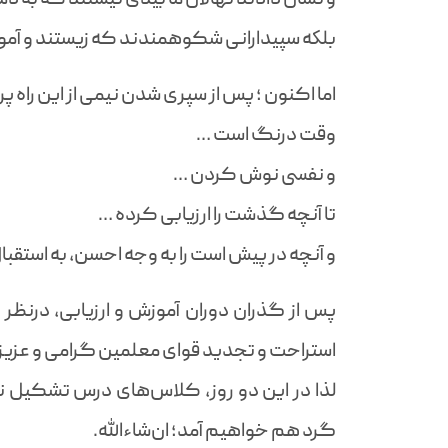
بلكه سپیدارانی شکوهمندند که زیستند و آمو
اما اکنون ؛ پس از سپری شدن نیمی از این راه پرف
وقت درنگ است …
و نفسی نوش کردن …
تا آنچه گذشت را ارزیابی کرده …
و آنچه در پیش است را به وجه احسن، به استقبا
استراحت و تجدید قوای معلمین گرامی و عزیز
لذا در این دو روز، کلاس‌های درس تشکیل ن
گرد هم خواهیم آمد؛ ان‌شاءالله.