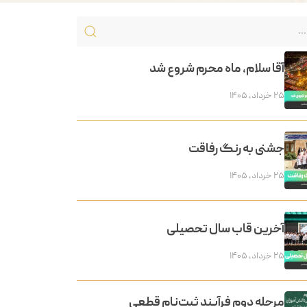
آقا سلام، ماه محرم شروع شد
۲۵ خرداد, ۱۴۰۵
جشنی به رنگ رفاقت
۲۵ خرداد, ۱۴۰۵
آخرین قاب سال تحصیلی
۲۵ خرداد, ۱۴۰۵
مرحله دوم فرآیند ثبت‌نام قطعی