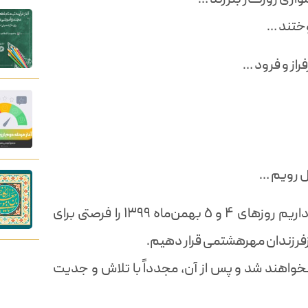
ختند …
راز و فرود …
ل رویم …
پس از گذران دوران آموزش و ارزیابی، درنظر داريم روزهاى ۴ و ٥ بهمن‌ماه ۱۳۹۹ را فرصتی برای
فرزندان مهرهشتمی قرار دهیم.
خواهند شد و پس از آن، مجدداً با تلاش و جدیت