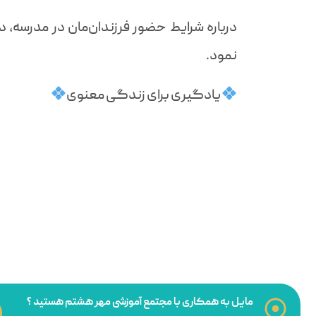
درباره شرایط حضور فرزندان‌مان در مدرسه، 
نمود.
يادگيرى براى زندگى معنوى
مایل به همکاری با مجتمع آموزشی مهر هشتم هستید ؟