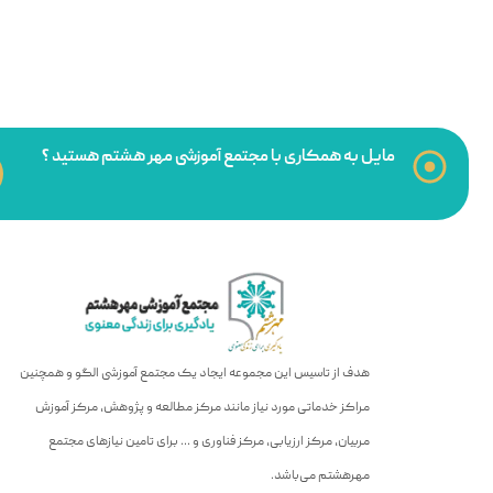
مایل به همکاری با مجتمع آموزشی مهر هشتم هستید ؟
هدف از تاسیس این مجموعه ایجاد یک مجتمع آموزشی الگو و همچنین
مراکز خدماتی مورد نیاز مانند مرکز مطالعه و پژوهش، مرکز آموزش
مربیان، مرکز ارزیابی، مرکز فناوری و … برای تامین نیازهای مجتمع
مهرهشتم می‌باشد.