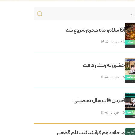
آقا سلام، ماه محرم شروع شد
۲۵ خرداد, ۱۴۰۵
جشنی به رنگ رفاقت
۲۵ خرداد, ۱۴۰۵
آخرین قاب سال تحصیلی
۲۵ خرداد, ۱۴۰۵
مرحله دوم فرآیند ثبت‌نام قطعی