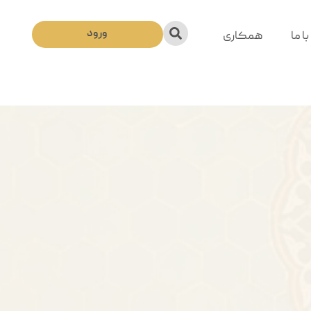
ورود
ا ما
همکاری