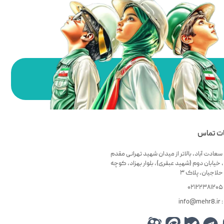
ات تماس
سعادت آباد، بالاتر از میدان شهید تهرانی مقدم
 خیابان دوم (شهید عبقری)، بلوار بهزاد، کوچه
لاجیان، پلاک ۳
۰
info