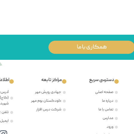
همکاری با ما
دسترسی سریع
مراکز تابعه
اطلاع
صفحه اصلی
جهادی رویش مهر
آدرس: 
(کاج)،
درباره ما
کودکستان بوم مهر
شهید ح
تماس با ما
شرکت درس افزار
تلفن : ۲۱۲۲۳۸۱۲۰۵
مدارس
ایمیل : @mehr8.ir
ورود