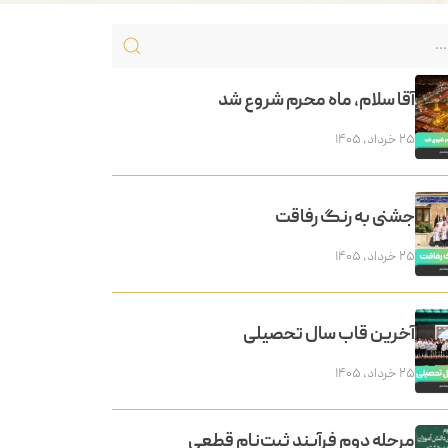
آقا سلام، ماه محرم شروع شد
۲۵ خرداد, ۱۴۰۵
جشنی به رنگ رفاقت
۲۵ خرداد, ۱۴۰۵
آخرین قاب سال تحصیلی
۲۵ خرداد, ۱۴۰۵
مرحله دوم فرآیند ثبت‌نام قطعی