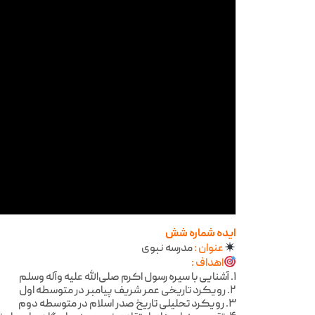
ایده شماره شش
عنوان :
مدرسه نبوی
اهداف :
۱. آشنایی با سیره رسول اکرم صلی‌الله علیه وآله وسلم
۲. رویکرد تاریخی عمر شریف پیامبر در متوسطه اول
۳. رویکرد تحلیلی تاریخ صدر اسلام در متوسطه دوم