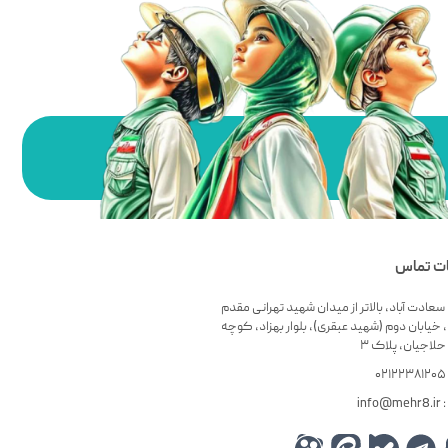
ات تماس
سعادت آباد، بالاتر از میدان شهید تهرانی مقدم
 خیابان دوم (شهید عبقری)، بلوار بهزاد، کوچه
لاجیان، پلاک ۳
۰
info