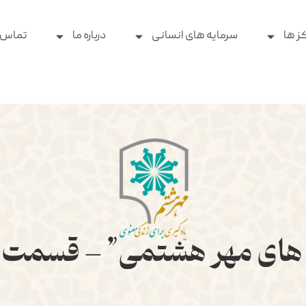
ز ها
سرمایه های انسانی
درباره ما
تماس ب
 های مهر هشتمی” – قسم