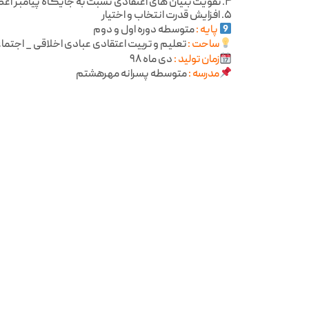
۴. تقویت بنیان های اعتقادی نسبت به جایگاه پیامبر اعظم و ائمه معصومین صلوات الله علیهم اجمعین
۵. افزایش قدرت انتخاب و اختیار
پایه :
متوسطه دوره اول و دوم
ساحت :
تعليم و تربيت اعتقادی عبادی اخلاقی _ اجتما
زمان تولید :
دی ماه ۹۸
مدرسه :
متوسطه پسرانه مهرهشتم