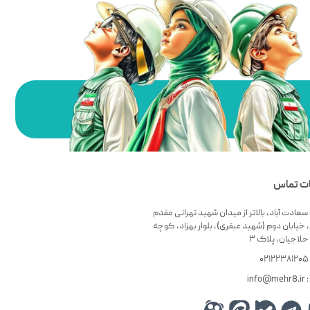
ات تماس
سعادت آباد، بالاتر از میدان شهید تهرانی مقدم
 خیابان دوم (شهید عبقری)، بلوار بهزاد، کوچه
لاجیان، پلاک ۳
۰
info