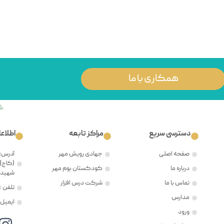
همکاری با ما
دسترسی سریع
مراکز تابعه
اطلاع
صفحه اصلی
جهادی رویش مهر
آدرس: 
(کاج)،
درباره ما
کودکستان بوم مهر
شهید ح
تماس با ما
شرکت درس افزار
تلفن : ۲۱۲۲۳۸۱۲۰۵
مدارس
ایمیل : @mehr8.ir
ورود