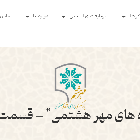
ز ها
سرمایه های انسانی
درباره ما
تماس ب
ه های مهر هشتمی” – قسمت 