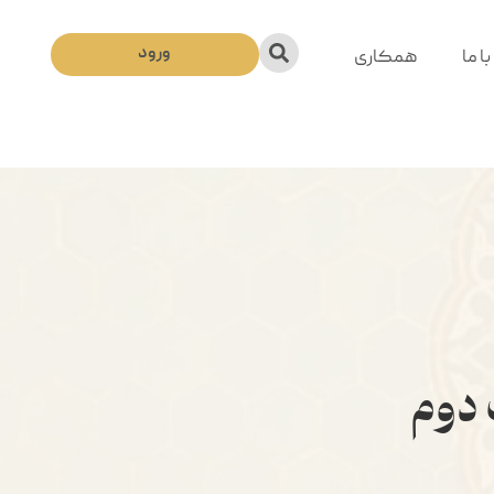
ورود
ا ما
همکاری
دوم