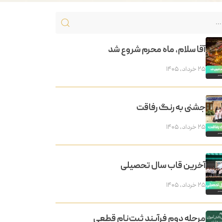
آقا سلام، ماه محرم شروع شد
۲۵ خرداد, ۱۴۰۵
جشنی به رنگ رفاقت
۲۵ خرداد, ۱۴۰۵
آخرین قاب سال تحصیلی
۲۵ خرداد, ۱۴۰۵
مرحله دوم فرآیند ثبت‌نام قطعی