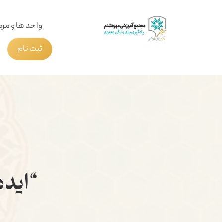
واحد ها و مرک
ثبت نام
“اید