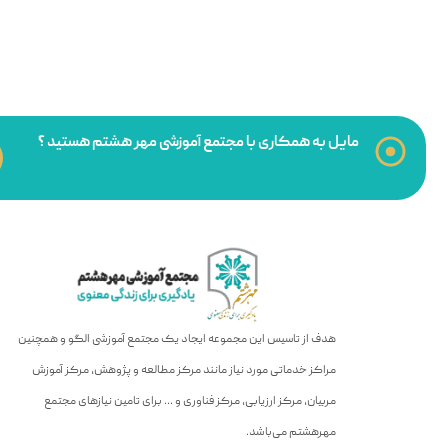
مایل به همکاری با مجتمع آموزشی مهر هشتم هستید ؟
هدف از تاسیس این مجموعه ایجاد یک مجتمع آموزشی الگو و همچنین
مراکز خدماتی مورد نیاز مانند مرکز مطالعه و پژوهش، مرکز آموزش
مربیان، مرکز ارزیابی، مرکز فناوری و … برای تامین نیازهای مجتمع
مهرهشتم می‌باشد.