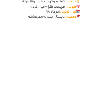
ساحت :
تعلیم و تربیت علمی و فناورانه
هوش :
طبیعت گرا – میان فردی
زمان تولید :
آذر ماه ۹۸
مدرسه :
دبستان پسرانه مهرهشتم