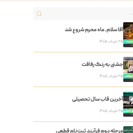
آقا سلام، ماه محرم شروع شد
۲۵ خرداد, ۱۴۰۵
جشنی به رنگ رفاقت
۲۵ خرداد, ۱۴۰۵
آخرین قاب سال تحصیلی
۲۵ خرداد, ۱۴۰۵
مرحله دوم فرآیند ثبت‌نام قطعی