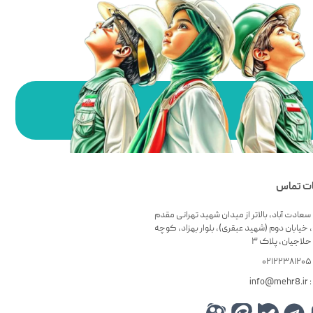
ات تماس
سعادت آباد، بالاتر از میدان شهید تهرانی مقدم
 خیابان دوم (شهید عبقری)، بلوار بهزاد، کوچه
لاجیان، پلاک ۳
۰
info