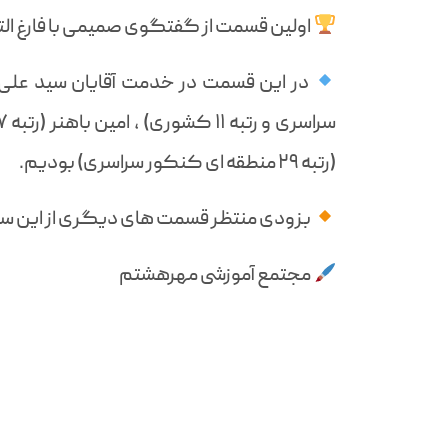
اولین قسمت از گفتگوی صمیمی با فارغ الت
(رتبه ۲۹ منطقه ای کنکور سراسری) بودیم.
بزودی منتظر قسمت های دیگری از این 
مجتمع آموزشی مهرهشتم