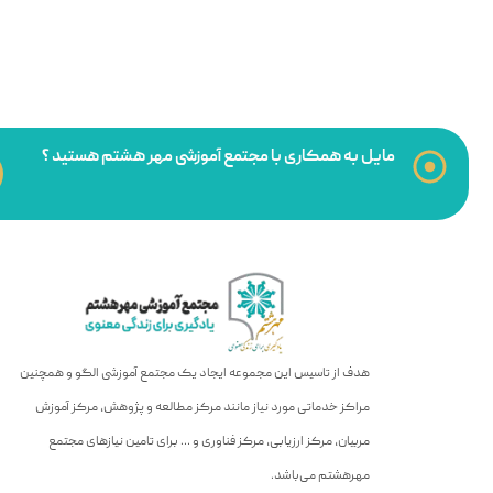
مایل به همکاری با مجتمع آموزشی مهر هشتم هستید ؟
هدف از تاسیس این مجموعه ایجاد یک مجتمع آموزشی الگو و همچنین
مراکز خدماتی مورد نیاز مانند مرکز مطالعه و پژوهش، مرکز آموزش
مربیان، مرکز ارزیابی، مرکز فناوری و … برای تامین نیازهای مجتمع
مهرهشتم می‌باشد.