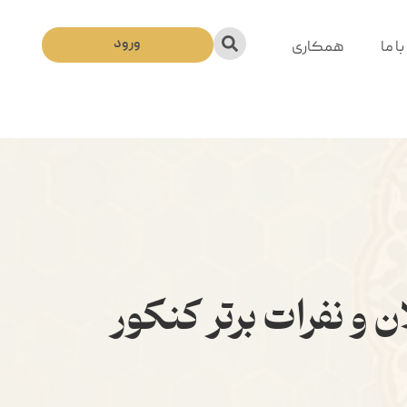
ورود
ا ما
همکاری
و نفرات برتر کنکور