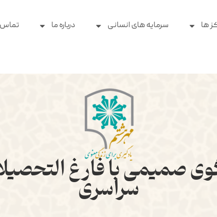
ز ها
سرمایه های انسانی
درباره ما
تماس ب
ی صمیمی با فارغ التحصیلان 
سراسری