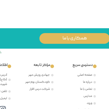
همکاری با ما
دسترسی سریع
مراکز تابعه
اطلاع
صفحه اصلی
جهادی رویش مهر
آدرس: 
(کاج)،
درباره ما
کودکستان بوم مهر
شهید ح
تماس با ما
شرکت درس افزار
تلفن : ۲۱۲۲۳۸۱۲۰۵
مدارس
ایمیل : @mehr8.ir
ورود