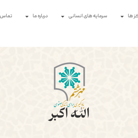
ز ها
سرمایه های انسانی
درباره ما
تماس ب
الله اکبر