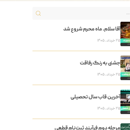
آقا سلام، ماه محرم شروع شد
۲۵ خرداد, ۱۴۰۵
جشنی به رنگ رفاقت
۲۵ خرداد, ۱۴۰۵
آخرین قاب سال تحصیلی
۲۵ خرداد, ۱۴۰۵
مرحله دوم فرآیند ثبت‌نام قطعی