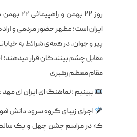
روز ۲۲ بهمن
ایران است؛ مظهر حضور مردمی و اراده 
پیر و جوان، در همه‌ی شرائط به خیابان
مقابل چشم بینندگان قرار میدهند؛ 
مقام معظم رهبری
ببینیم : نماهنگ ای ایران ای مهد 
اجرای زیبای گروه سرود دانش آمو