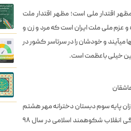
 و راهپیمائی ۲۲ بهمن مظهر اقتدار ملی است؛ مظهر اقتدار ملت
و عزم ملی ملت ایران است که مرد و زن و
ها میآیند و خودشان را در سرتاسر کشور در
این خیلی باعظمت است.
عاشقان
زان پایه سوم دبستان دخترانه مهر هشتم
که در مراسم جشن چهل و یک سالگی انقلاب شکوهمند اسلامی در سال ۹۸