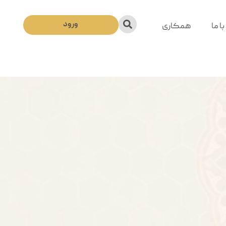
ورود
ا ما
همکاری