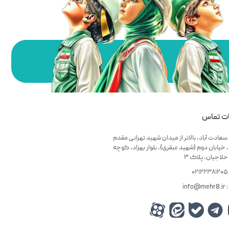
ات تماس
سعادت آباد، بالاتر از میدان شهید تهرانی مقدم
 خیابان دوم (شهید عبقری)، بلوار بهزاد، کوچه
لاجیان، پلاک ۳
۰
info