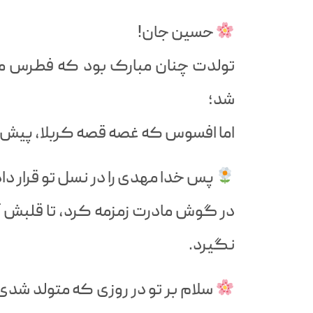
حسین جان!
تولدت چنان مبارک بود که فطرس م
شد؛
اما افسوس که غصه قصه کربلا، پیش ا
پس خدا مهدی را در نسل تو قرار داد
در گوش مادرت زمزمه کرد، تا قلبش آر
نگیرد.
سلام بر تو در روزی که متولد شدی 