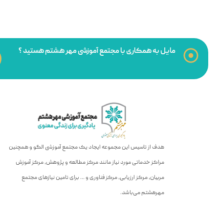
مایل به همکاری با مجتمع آموزشی مهر هشتم هستید ؟
هدف از تاسیس این مجموعه ایجاد یک مجتمع آموزشی الگو و همچنین
مراکز خدماتی مورد نیاز مانند مرکز مطالعه و پژوهش، مرکز آموزش
مربیان، مرکز ارزیابی، مرکز فناوری و … برای تامین نیازهای مجتمع
مهرهشتم می‌باشد.