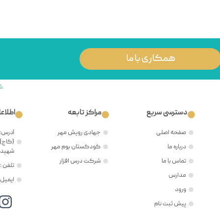
همکاری با ما
دسترسی سریع
مراکز تابعه
اطلاع
صفحه اصلی
جهادی رویش مهر
آدرس: 
(کاج)،
درباره ما
کودکستان بوم مهر
شهید ح
تماس با ما
شرکت درس افزار
تلفن : ۲۱۲۲۳۸۱۲۰۵
مدارس
ایمیل : @mehr8.ir
ورود
پیش ثبت نام