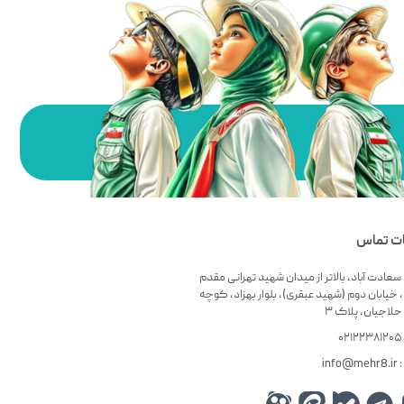
ات تماس
سعادت آباد، بالاتر از میدان شهید تهرانی مقدم
 خیابان دوم (شهید عبقری)، بلوار بهزاد، کوچه
لاجیان، پلاک ۳
۰
info