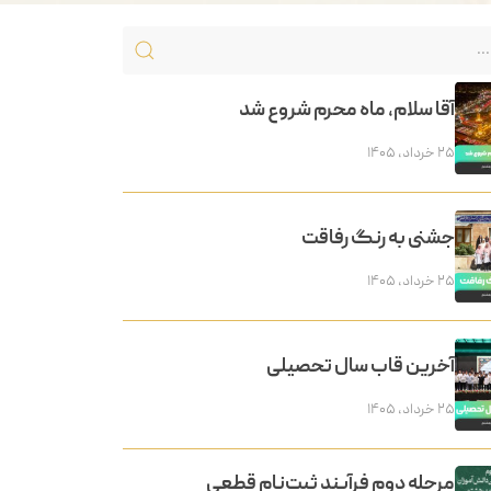
آقا سلام، ماه محرم شروع شد
۲۵ خرداد, ۱۴۰۵
جشنی به رنگ رفاقت
۲۵ خرداد, ۱۴۰۵
آخرین قاب سال تحصیلی
۲۵ خرداد, ۱۴۰۵
مرحله دوم فرآیند ثبت‌نام قطعی