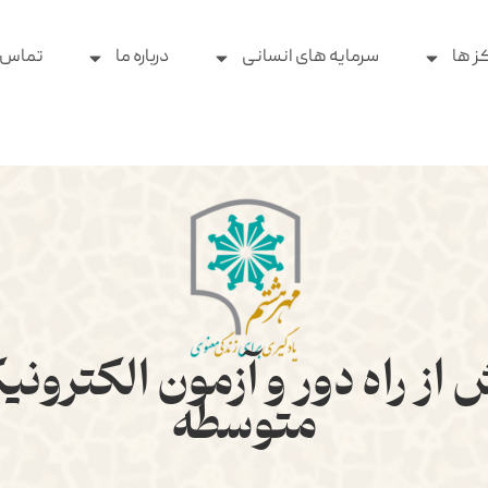
ز ها
سرمایه های انسانی
درباره ما
تماس ب
ش از راه دور و آزمون الکترون
متوسطه