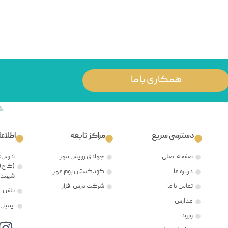
همکاری با ما
دسترسی سریع
مراکز تابعه
اطلاع
صفحه اصلی
جهادی رویش مهر
آدرس: 
(کاج)،
درباره ما
کودکستان بوم مهر
شهید ح
تماس با ما
شرکت درس افزار
تلفن : ۲۱۲۲۳۸۱۲۰۵
مدارس
ایمیل : @mehr8.ir
ورود