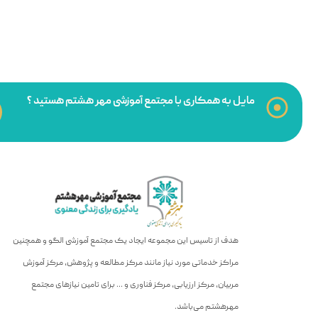
مایل به همکاری با مجتمع آموزشی مهر هشتم هستید ؟
هدف از تاسیس این مجموعه ایجاد یک مجتمع آموزشی الگو و همچنین
مراکز خدماتی مورد نیاز مانند مرکز مطالعه و پژوهش، مرکز آموزش
مربیان، مرکز ارزیابی، مرکز فناوری و … برای تامین نیازهای مجتمع
مهرهشتم می‌باشد.