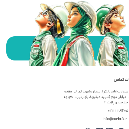
ات تماس
سعادت آباد، بالاتر از میدان شهید تهرانی مقدم
 خیابان دوم (شهید عبقری)، بلوار بهزاد، کوچه
لاجیان، پلاک ۳
۰
info