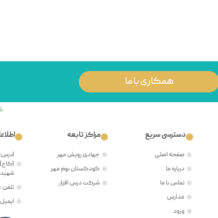
همکاری با ما
دسترسی سریع
مراکز تابعه
اطلاع
صفحه اصلی
جهادی رویش مهر
آدرس: 
(کاج)،
درباره ما
کودکستان بوم مهر
شهید ح
تماس با ما
شرکت درس افزار
تلفن : ۲۱۲۲۳۸۱۲۰۵
مدارس
ایمیل : @mehr8.ir
ورود