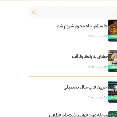
آقا سلام، ماه محرم شروع شد
۲۵ خرداد, ۱۴۰۵
جشنی به رنگ رفاقت
۲۵ خرداد, ۱۴۰۵
آخرین قاب سال تحصیلی
۲۵ خرداد, ۱۴۰۵
مرحله دوم فرآیند ثبت‌نام قطعی