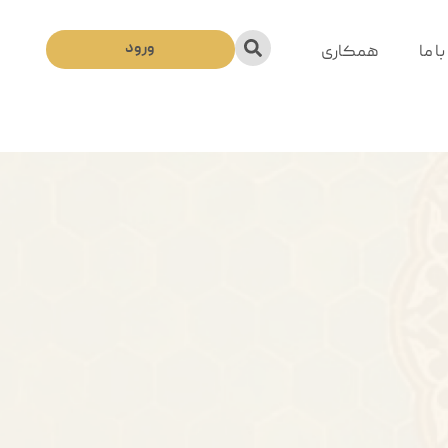
ورود
ا ما
همکاری