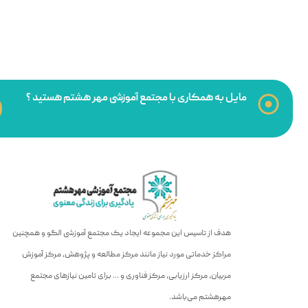
مایل به همکاری با مجتمع آموزشی مهر هشتم هستید ؟
هدف از تاسیس این مجموعه ایجاد یک مجتمع آموزشی الگو و همچنین
مراکز خدماتی مورد نیاز مانند مرکز مطالعه و پژوهش، مرکز آموزش
مربیان، مرکز ارزیابی، مرکز فناوری و … برای تامین نیازهای مجتمع
مهرهشتم می‌باشد.