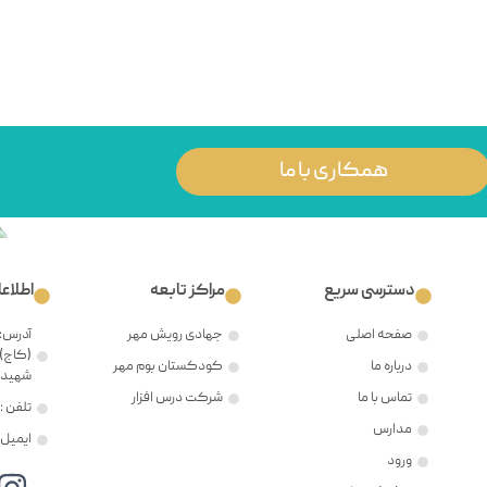
همکاری با ما
دسترسی سریع
مراکز تابعه
اطلاع
صفحه اصلی
جهادی رویش مهر
آدرس: 
(کاج)،
درباره ما
کودکستان بوم مهر
شهید ح
تماس با ما
شرکت درس افزار
تلفن : ۲۱۲۲۳۸۱۲۰۵
مدارس
ایمیل : @mehr8.ir
ورود