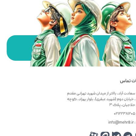
ات تماس
سعادت آباد، بالاتر از میدان شهید تهرانی مقدم
 خیابان دوم (شهید عبقری)، بلوار بهزاد، کوچه
لاجیان، پلاک ۳
۰
info