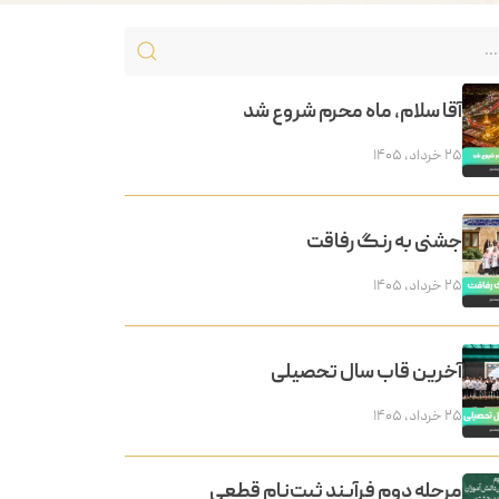
آقا سلام، ماه محرم شروع شد
۲۵ خرداد, ۱۴۰۵
جشنی به رنگ رفاقت
۲۵ خرداد, ۱۴۰۵
آخرین قاب سال تحصیلی
۲۵ خرداد, ۱۴۰۵
مرحله دوم فرآیند ثبت‌نام قطعی