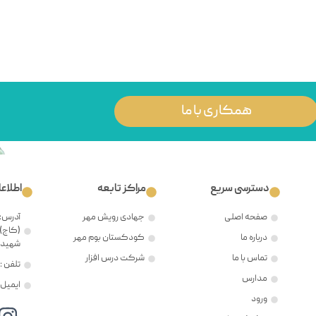
همکاری با ما
دسترسی سریع
مراکز تابعه
اطلاع
صفحه اصلی
جهادی رویش مهر
آدرس: 
(کاج)،
درباره ما
کودکستان بوم مهر
شهید ح
تماس با ما
شرکت درس افزار
تلفن : ۲۱۲۲۳۸۱۲۰۵
مدارس
ایمیل : @mehr8.ir
ورود