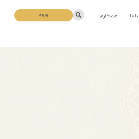
ورود
ا ما
همکاری