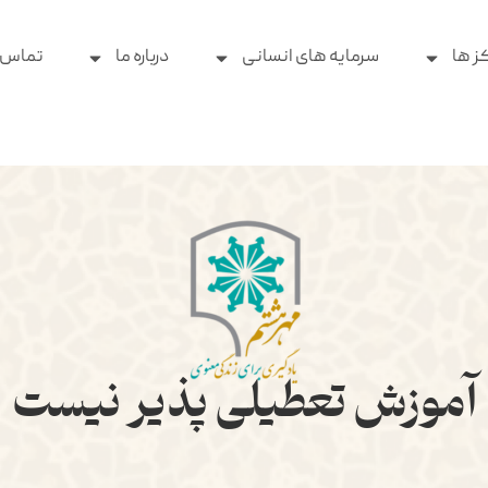
ز ها
سرمایه های انسانی
درباره ما
تماس ب
آموزش تعطیلی پذیر نیست