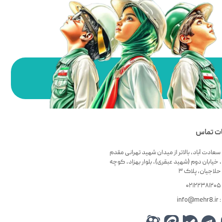
ات تماس
سعادت آباد، بالاتر از میدان شهید تهرانی مقدم
 خیابان دوم (شهید عبقری)، بلوار بهزاد، کوچه
لاجیان، پلاک ۳
۰
info