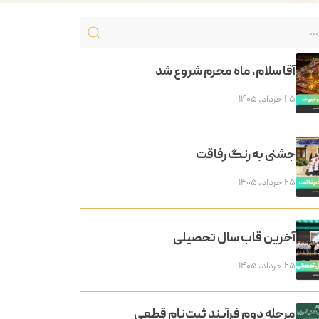
آقا سلام، ماه محرم شروع شد
۲۵ خرداد, ۱۴۰۵
جشنی به رنگ رفاقت
۲۵ خرداد, ۱۴۰۵
آخرین قاب سال تحصیلی
۲۵ خرداد, ۱۴۰۵
مرحله دوم فرآیند ثبت‌نام قطعی