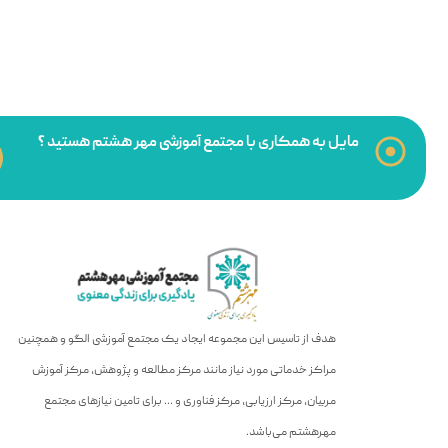
مایل به همکاری با مجتمع آموزشی مهر هشتم هستید ؟
هدف از تاسیس این مجموعه ایجاد یک مجتمع آموزشی الگو و همچنین
مراکز خدماتی مورد نیاز مانند مرکز مطالعه و پژوهش، مرکز آموزش
مربیان، مرکز ارزیابی، مرکز فناوری و … برای تامین نیازهای مجتمع
مهرهشتم می‌باشد.