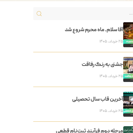
آقا سلام، ماه محرم شروع شد
۲۵ خرداد, ۱۴۰۵
جشنی به رنگ رفاقت
۲۵ خرداد, ۱۴۰۵
آخرین قاب سال تحصیلی
۲۵ خرداد, ۱۴۰۵
مرحله دوم فرآیند ثبت‌نام قطعی