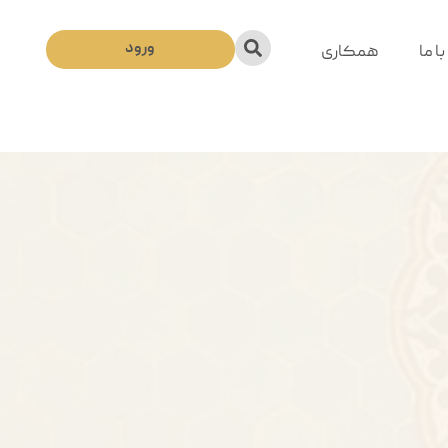
ورود
ا ما
همکاری