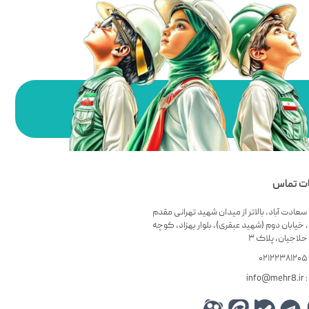
ات تماس
سعادت آباد، بالاتر از میدان شهید تهرانی مقدم
 خیابان دوم (شهید عبقری)، بلوار بهزاد، کوچه
لاجیان، پلاک ۳
۰
info