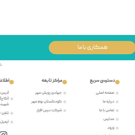
همکاری با ما
دسترسی سریع
مراکز تابعه
اطلاع
صفحه اصلی
جهادی رویش مهر
آدرس: 
(کاج)،
درباره ما
کودکستان بوم مهر
شهید ح
تماس با ما
شرکت درس افزار
تلفن : ۲۱۲۲۳۸۱۲۰۵
مدارس
ایمیل : @mehr8.ir
ورود