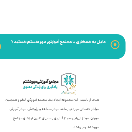
مایل به همکاری با مجتمع آموزشی مهر هشتم هستید ؟
هدف از تاسیس این مجموعه ایجاد یک مجتمع آموزشی الگو و همچنین
مراکز خدماتی مورد نیاز مانند مرکز مطالعه و پژوهش، مرکز آموزش
مربیان، مرکز ارزیابی، مرکز فناوری و … برای تامین نیازهای مجتمع
مهرهشتم می‌باشد.