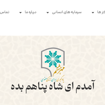
ز ها
سرمایه های انسانی
درباره ما
تماس ب
آمدم ای شاه پناهم بده