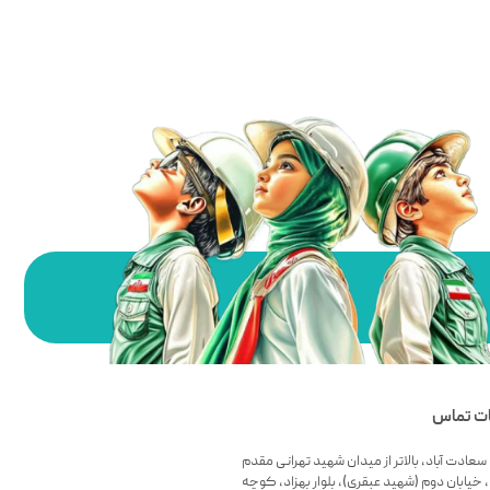
ات تماس
سعادت آباد، بالاتر از میدان شهید تهرانی مقدم
 خیابان دوم (شهید عبقری)، بلوار بهزاد، کوچه