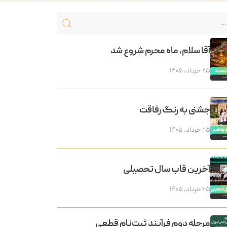
آقا سلام، ماه محرم شروع شد
۲۵ خرداد, ۱۴۰۵
جشنی به رنگ رفاقت
۲۵ خرداد, ۱۴۰۵
آخرین قاب سال تحصیلی
۲۵ خرداد, ۱۴۰۵
مرحله دوم فرآیند ثبت‌نام قطعی