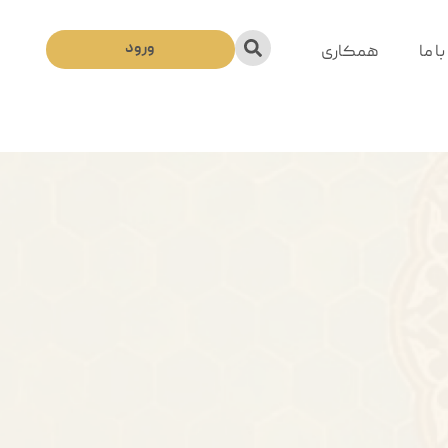
ورود
ا ما
همکاری