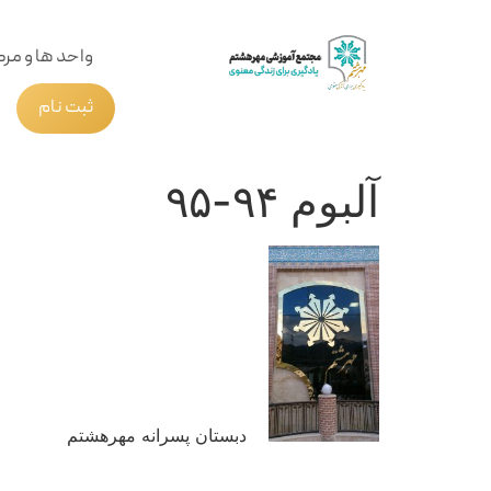
واحد ها و مرک
ثبت نام
آلبوم ۹۴-۹۵
دبستان پسرانه مهرهشتم